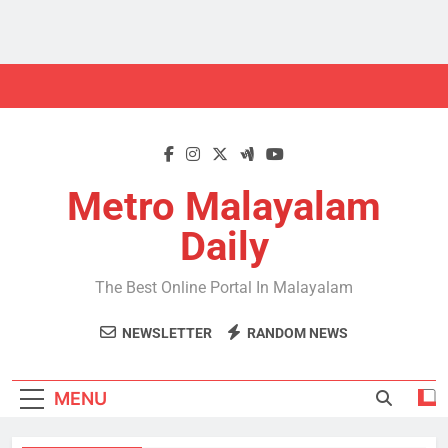
Skip
to
content
Metro Malayalam
Daily
The Best Online Portal In Malayalam
NEWSLETTER
RANDOM NEWS
MENU