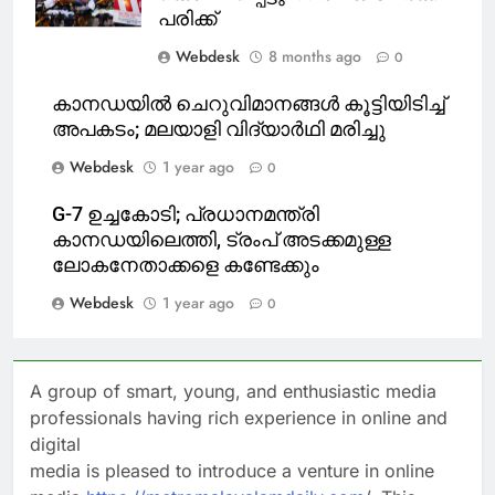
പരിക്ക്
Webdesk
8 months ago
0
കാനഡയിൽ ചെറുവിമാനങ്ങള്‍ കൂട്ടിയിടിച്ച്
അപകടം; മലയാളി വിദ്യാര്‍ഥി മരിച്ചു
Webdesk
1 year ago
0
G-7 ഉച്ചകോടി; പ്രധാനമന്ത്രി
കാനഡയിലെത്തി, ട്രംപ് അടക്കമുള്ള
ലോകനേതാക്കളെ കണ്ടേക്കും
Webdesk
1 year ago
0
A group of smart, young, and enthusiastic media
professionals having rich experience in online and
digital
media is pleased to introduce a venture in online