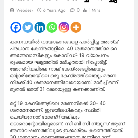
0
Webdesk
6 Years Ago
1 Mins
കാനഡയില്‍ വയോജനങ്ങളെ പാര്‍പ്പിച്ച അഞ്ച്
പ്രധാന കേന്ദ്രങ്ങളിലെ 40 ശതമാനത്തിലേറെ
അന്തേവാസികളും കൊവിഡ്- 19 വ്യാപനം
രൂക്ഷമായ ഘട്ടത്തില്‍ മരിച്ചതായി റിപ്പോര്‍ട്ട്.
മോണ്ട്‌റിയലിലെ നാല് കേന്ദ്രങ്ങളിലെയും
ഒന്റാരിയോയിലെ ഒരു കേന്ദ്രത്തിലെയും മരണ
നിരക്ക് 40 ശതമാനത്തിലേറെയാണ്. മാര്‍ച്ച് ഒന്ന്
മുതല്‍ മെയ് 31 വരെയുള്ള കണക്കാണിത്.
മറ്റ് 19 കേന്ദ്രങ്ങളിലെ മരണനിരക്ക് 30- 40
ശതമാനമാണ്. ഇവയിലധികവും സ്ഥിതി
ചെയ്യുന്നത് മോണ്ട്‌റിയലിലും
ടൊറൊന്റോയിലുമാണ്. സി ബി സി ന്യൂസ് ആണ്
അന്വേഷണത്തിലൂടെ ഇക്കാര്യം കണ്ടെത്തിയത്.
30 ശതമാനം മരണങ്ങളുണ്ടായ മൂന്നിലൊന്ന്