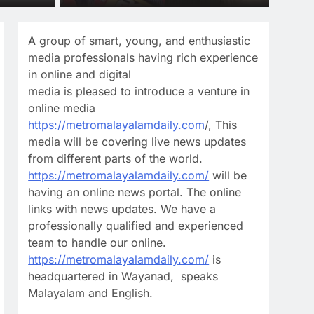
പറയുന്നതാണ് എന്നും
പ്രധാനമെന്ന് വിഎസിന്റെ
A group of smart, young, and enthusiastic
മകന്‍
media professionals having rich experience
in online and digital
media is pleased to introduce a venture in
online media
https://metromalayalamdaily.com
/, This
media will be covering live news updates
from different parts of the world.
https://metromalayalamdaily.com/
will be
having an online news portal. The online
links with news updates. We have a
professionally qualified and experienced
team to handle our online.
https://metromalayalamdaily.com/
is
headquartered in Wayanad, speaks
Malayalam and English.