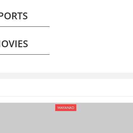
PORTS
OVIES
WAYANAD