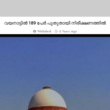
വയനാട്ടിൽ 189 പേര്‍ പുതുതായി നിരീക്ഷണത്തില്‍
Webdesk
6 Years Ago
TOP NEWS