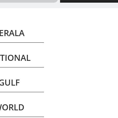
റെക്കോർഡിൽ
ERALA
TIONAL
GULF
WORLD