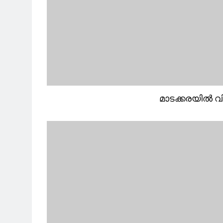
മാടക്കരയിൽ വ