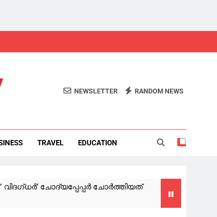
y
NEWSLETTER
RANDOM NEWS
SINESS
TRAVEL
EDUCATION
ദഗ്ധര്‍’ ചോദ്യപ്പേപ്പര്‍ ചോര്‍ത്തിയത്