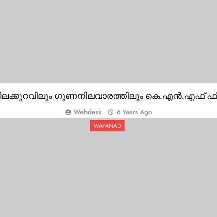
ിലക്കുറവിലും ഗുണനിലവാരത്തിലും കെ.എൻ.എഫ് ഫ
Webdesk
6 Years Ago
WAYANAD