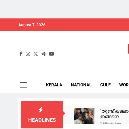
August 7, 2026
KERALA
NATIONAL
GULF
WOR
‘തുണ്ട് കടലാ
ഇങ്ങനെ
HEADLINES
1 Minute Ago