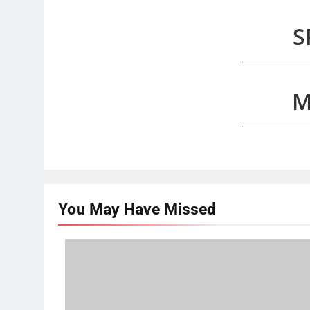
S
M
You May Have
Missed