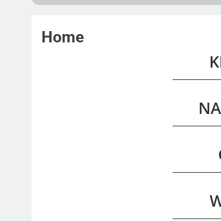
Home
K
NA