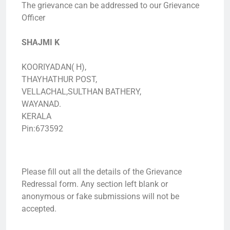
The grievance can be addressed to our Grievance
Officer
SHAJMI K
KOORIYADAN( H),
THAYHATHUR POST,
VELLACHAL,SULTHAN BATHERY,
WAYANAD.
KERALA
Pin:673592
Please fill out all the details of the Grievance
Redressal form. Any section left blank or
anonymous or fake submissions will not be
accepted.