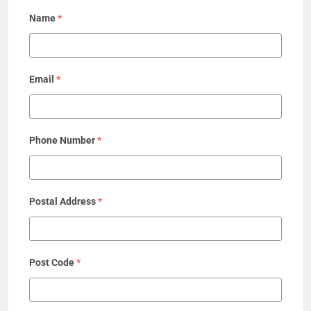
Name
*
Email
*
Phone Number
*
Postal Address
*
Post Code
*