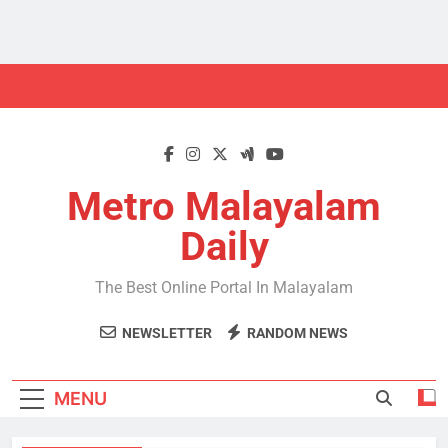
Skip
to
content
Metro Malayalam
Daily
The Best Online Portal In Malayalam
NEWSLETTER
RANDOM NEWS
MENU