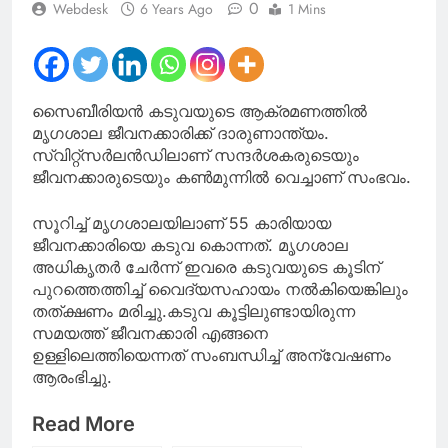
0
Webdesk
6 Years Ago
1 Mins
നീണ്ടകരയിൽ,
ഡൈവിങ് ആരംഭിച്ചു
സൈബീരിയൻ കടുവയുടെ ആക്രമണത്തിൽ
മൃഗശാല ജീവനക്കാരിക്ക് ദാരുണാന്ത്യം.
സ്വിറ്റ്‌സർലൻഡിലാണ് സന്ദർശകരുടെയും
ജീവനക്കാരുടെയും കൺമുന്നിൽ വെച്ചാണ് സംഭവം.
സൂറിച്ച് മൃഗശാലയിലാണ് 55 കാരിയായ
ജീവനക്കാരിയെ കടുവ കൊന്നത്. മൃഗശാല
അധികൃതർ ചേർന്ന് ഇവരെ കടുവയുടെ കൂടിന്
പുറത്തെത്തിച്ച് വൈദ്യസഹായം നൽകിയെങ്കിലും
തത്ക്ഷണം മരിച്ചു.കടുവ കൂട്ടിലുണ്ടായിരുന്ന
സമയത്ത് ജീവനക്കാരി എങ്ങനെ
ഉള്ളിലെത്തിയെന്നത് സംബന്ധിച്ച് അന്വേഷണം
ആരംഭിച്ചു.
Read More