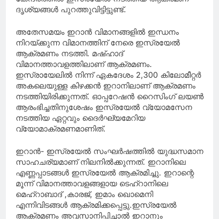
ദൃശ്യങ്ങൾ പുറത്തുവിട്ടിട്ടുണ്ട്.
അതേസമയം ഇറാൻ വിമാനങ്ങളിൽ ഇന്ധനം
നിറയ്ക്കുന്ന വിമാനത്തിന് നേരെ ഇസ്രയേൽ
ആക്രമണം നടത്തി. മഷ്ഹാദ്
വിമാനത്താവളത്തിലാണ് ആക്രമണം.
ഇസ്രായേലിൽ നിന്ന് ഏകദേശം 2,300 കിലോമീറ്റർ
അകലെയുള്ള കിഴക്കൻ ഇറാനിലാണ് ആക്രമണം
നടത്തിയിരിക്കുന്നത്. ഓപ്പറേഷൻ റൈസിംഗ് ലയൺ
ആരംഭിച്ചതിനുശേഷം ഇസ്രയേൽ വ്യോമസേന
നടത്തിയ ഏറ്റവും ദൈർഘ്യമേറിയ
വ്യോമാക്രമണമാണിത്.
ഇറാൻ- ഇസ്രയേൽ സംഘർഷത്തിൽ യുദ്ധസമാന
സാഹചര്യമാണ് നിലനിൽക്കുന്നത്. ഇറാനിലെ
എണ്ണപ്പാടങ്ങൾ ഇസ്രയേൽ ആക്രമിച്ചു. ഇറാന്റെ
മൂന്ന് വിമാനത്താവളങ്ങളായ ടെഹ്റാനിലെ
മെഹ്റാബാദ് ,കാരജ്, ഇമാം ഖൊമെനി
എന്നിവിടങ്ങൾ ആക്രമിക്കപ്പെട്ടു.ഇസ്രയേൽ
ആക്രമണം അവസാനിപ്പിച്ചാൽ ഇറാനും