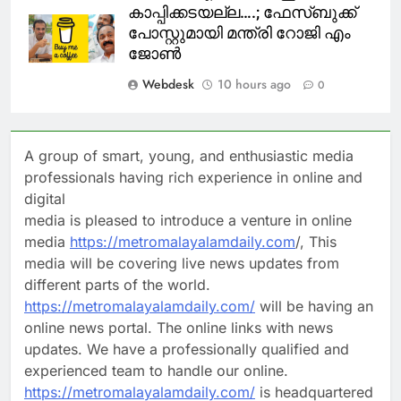
കാപ്പിക്കടയല്ല….; ഫേസ്ബുക്ക്
പോസ്റ്റുമായി മന്ത്രി റോജി എം
ജോൺ
Webdesk
10 hours ago
0
A group of smart, young, and enthusiastic media
professionals having rich experience in online and
digital
media is pleased to introduce a venture in online
media
https://metromalayalamdaily.com
/, This
media will be covering live news updates from
different parts of the world.
https://metromalayalamdaily.com/
will be having an
online news portal. The online links with news
updates. We have a professionally qualified and
experienced team to handle our online.
https://metromalayalamdaily.com/
is headquartered