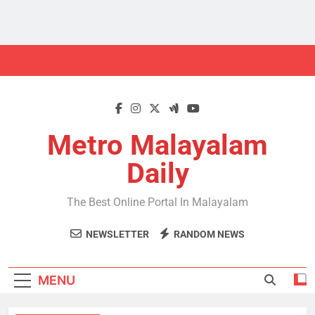
Skip
to
content
Metro Malayalam
Daily
The Best Online Portal In Malayalam
NEWSLETTER
RANDOM NEWS
MENU