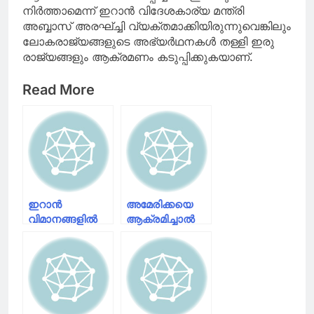
നിർത്താമെന്ന് ഇറാൻ വിദേശകാര്യ മന്ത്രി
അബ്ബാസ് അരഘ്ച്ചി വ്യക്തമാക്കിയിരുന്നുവെങ്കിലും
ലോകരാജ്യങ്ങളുടെ അഭ്യർഥനകൾ തള്ളി ഇരു
രാജ്യങ്ങളും ആക്രമണം കടുപ്പിക്കുകയാണ്.
Read More
ഇറാൻ
അമേരിക്കയെ
വിമാനങ്ങളിൽ
ആക്രമിച്ചാൽ
ഇന്ധനം
സൈന്യത്തിന്റെ
നിറയ്ക്കുന്ന
പൂർണശക്തി
വിമാനത്തിന്
ഇറാൻ അറിയും;
നേരെ
ഇസ്രയേലിന്റെ
ഇസ്രയേൽ
ആക്രമണത്തിൽ
ആക്രമണം
പങ്കില്ല’; ട്രംപ്