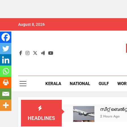
Skip
August 8, 2026
to
content
KERALA
NATIONAL
GULF
WOR
സീറ്റ് ബെൽറ്റ
2 Hours Ago
HEADLINES
വന്ദേമാതരം ഉ