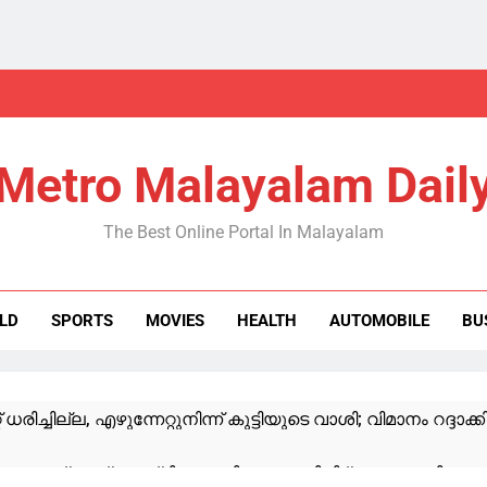
Metro Malayalam Dail
The Best Online Portal In Malayalam
LD
SPORTS
MOVIES
HEALTH
AUTOMOBILE
BU
് ധരിച്ചില്ല, എഴുന്നേറ്റുനിന്ന് കുട്ടിയുടെ വാശി; വിമാനം റദ്ദാക്ക
ത്തരവ്, മുഖ്യമന്ത്രിയുമായി സംസാരിച്ചിട്ട് പറയാം; നിലപാടിൽ