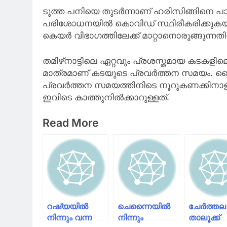
ടുത്ത പനിയെ തുടർന്നാണ് ഹരിസിങ്ങിനെ പാ
പരിശോധനയിൽ കൊവിഡ് സ്ഥിരീകരിക്കുകയായ
കെയർ വിഭാഗത്തിലേക്ക് മാറ്റാനൊരുങ്ങുന്നത
തമിഴ്‌നാട്ടിലെ ഏറ്റവും പ്രശസ്തമായ കടകളില
മാത്രമാണ് കടയുടെ പ്രവർത്തന സമയം. വൈ
പ്രവർത്തന സമയത്തിനിടെ നൂറുകണക്കിനാ
ഇവിടെ കാത്തുനിൽക്കാറുള്ളത്.
Read More
റഷ്യയിൽ
ചെന്നൈയിൽ
ചേർത്തല
നിന്നും വന്ന
നിന്നും
താലൂക്ക്