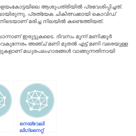
ളയംകോട്ടയിലെ ആശുപത്രിയിൽ പ്രവേശിപ്പിച്ചത്.
ിരുന്നു. പ്രത്യേക ചികിത്സക്കായി കൊവിഡ്
ിനിടെയാണ് മരിച്ച നിലയിൽ കണ്ടെത്തിയത്.
ൊന്നാണ് ഇരുട്ടുകടൈ. ദിവസം മൂന്ന് മണിക്കൂർ
കുന്നേരം അഞ്ച് മണി മുതൽ എട്ട് മണി വരെയുള്ള
ളുകളാണ് മധുരപലഹാരങ്ങൾ വാങ്ങുന്നതിനായി
നെയ്‍വേലി
ലിഗ്‌നൈറ്റ്