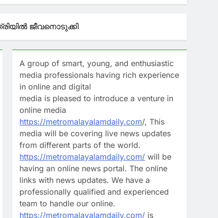
കാനുള്ള സമന്‍സിന് പിന്നാലെ ആന്റോ
്രിയിൽ ജീവനൊടുക്കി
A group of smart, young, and enthusiastic
media professionals having rich experience
in online and digital
media is pleased to introduce a venture in
online media
https://metromalayalamdaily.com
/, This
media will be covering live news updates
from different parts of the world.
https://metromalayalamdaily.com/
will be
having an online news portal. The online
links with news updates. We have a
professionally qualified and experienced
team to handle our online.
https://metromalayalamdaily.com/
is