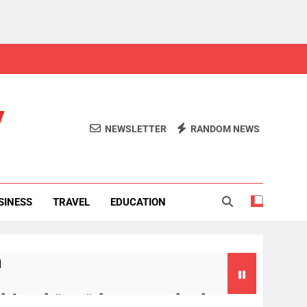
y
NEWSLETTER
RANDOM NEWS
SINESS
TRAVEL
EDUCATION
ി
 മാറ്റമില്ലെന്ന് പി കെ കുഞ്ഞാലിക്കുട്ടി