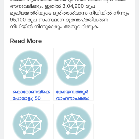
അനുവദിക്കും. ഇതിൽ 3,04,900 രൂപ
മുഖ്യമന്ത്രിയുടെ ദുരിതാശ്വാസ നിധിയിൽ നിന്നും
95,100 രൂപ സംസ്ഥാന ദുരന്തപ്രതികരണ
നിധിയിൽ നിന്നുമാകും അനുവദിക്കുക.
Read More
കൊറോണയ്‌ക്കെതിരായ
കോയമ്പത്തൂർ
പോരാട്ടം; 50
വാഹനാപകടം:
ലക്ഷം രൂപ
മരിച്ചവരുടെ
നൽകി സച്ചിൻ
കുടുംബങ്ങൾക്ക്
10 ലക്ഷം രൂപ
ധനസഹായം
പ്രഖ്യാപിച്ച് കെ
എസ് ആർ ടി സി