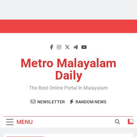
Skip
to
content
Metro Malayalam
Daily
The Best Online Portal In Malayalam
NEWSLETTER
RANDOM NEWS
MENU