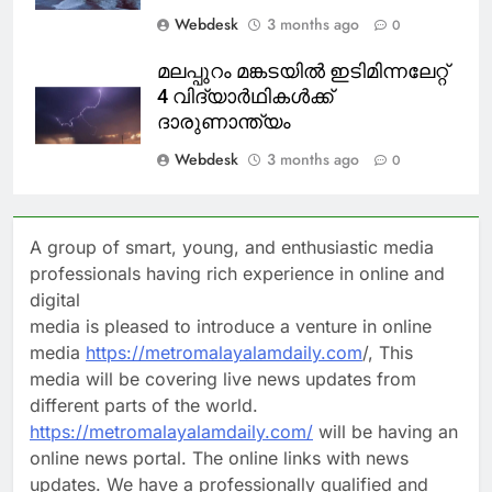
Webdesk
3 months ago
0
മലപ്പുറം മങ്കടയിൽ ഇടിമിന്നലേറ്റ്
4 വിദ്യാർഥികൾക്ക്
ദാരുണാന്ത്യം
Webdesk
3 months ago
0
A group of smart, young, and enthusiastic media
professionals having rich experience in online and
digital
media is pleased to introduce a venture in online
media
https://metromalayalamdaily.com
/, This
media will be covering live news updates from
different parts of the world.
https://metromalayalamdaily.com/
will be having an
online news portal. The online links with news
updates. We have a professionally qualified and