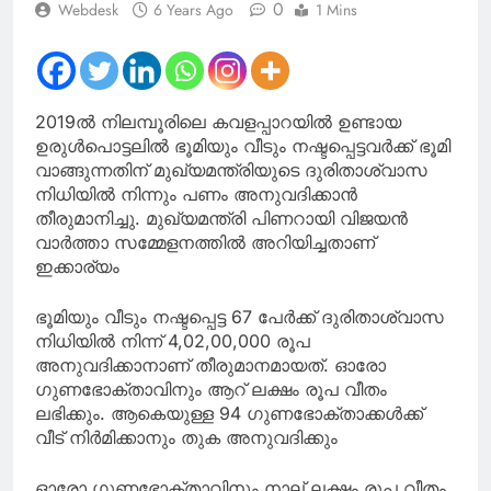
0
Webdesk
6 Years Ago
1 Mins
2019ൽ നിലമ്പൂരിലെ കവളപ്പാറയിൽ ഉണ്ടായ
ഉരുൾപൊട്ടലിൽ ഭൂമിയും വീടും നഷ്ടപ്പെട്ടവർക്ക് ഭൂമി
വാങ്ങുന്നതിന് മുഖ്യമന്ത്രിയുടെ ദുരിതാശ്വാസ
നിധിയിൽ നിന്നും പണം അനുവദിക്കാൻ
തീരുമാനിച്ചു. മുഖ്യമന്ത്രി പിണറായി വിജയൻ
വാർത്താ സമ്മേളനത്തിൽ അറിയിച്ചതാണ്
ഇക്കാര്യം
ഭൂമിയും വീടും നഷ്ടപ്പെട്ട 67 പേർക്ക് ദുരിതാശ്വാസ
നിധിയിൽ നിന്ന് 4,02,00,000 രൂപ
അനുവദിക്കാനാണ് തീരുമാനമായത്. ഓരോ
ഗുണഭോക്താവിനും ആറ് ലക്ഷം രൂപ വീതം
ലഭിക്കും. ആകെയുള്ള 94 ഗുണഭോക്താക്കൾക്ക്
വീട് നിർമിക്കാനും തുക അനുവദിക്കും
ഓരോ ഗുണഭോക്താവിനും നാല് ലക്ഷം രൂപ വീതം