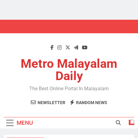
Skip
to
content
Metro Malayalam
Daily
The Best Online Portal In Malayalam
NEWSLETTER
RANDOM NEWS
MENU