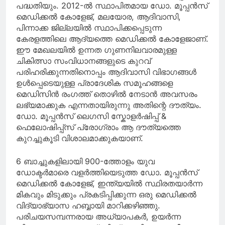
പദ്ധതിയും. 2012-ൽ സ്ഥാപിതമായ ഡോ. മൂപ്പൻസ്
മെഡിക്കൽ കോളേജ്, മലയോര, ആദിവാസി,
പിന്നാക്ക ജില്ലയിൽ സ്ഥാപിക്കപ്പെടുന്ന
കേരളത്തിലെ ആദ്യത്തെ മെഡിക്കൽ കോളേജാണ്.
ഈ മേഖലയിൽ ഉന്നത ഗുണനിലവാരമുള്ള
ചികിത്സാ സംവിധാനങ്ങളുടെ കുറവ്
പരിഹരിക്കുന്നതിനൊപ്പം ആദിവാസി വിഭാഗങ്ങൾ
ഉൾപ്പെടെയുള്ള പ്രാദേശിക സമൂഹങ്ങളെ
മെഡിസിൻ രംഗത്ത് തൊഴിൽ നേടാൻ അവസരം
ലഭ്യമാക്കുക എന്നതായിരുന്നു അതിന്റെ ദൗത്യം.
ഡോ. മൂപ്പൻസ് ലെഗസി സ്കോളർഷിപ്പ് &
ഫെലോഷിപ്പ്സ് പ്രോഗ്രാം ആ ദൗത്യത്തെ
കുറച്ചുകൂടി വിശാലമാക്കുകയാണ്.
6 ബാച്ചുകളിലായി 900-ത്തോളം യുവ
ഡോക്ടർമാരെ വളർത്തിയെടുത്ത ഡോ. മൂപ്പൻസ്
മെഡിക്കൽ കോളേജ്, ഇന്ത്യയിൽ സ്ഥിരതയാർന്ന
മികവും മിടുക്കും പ്രകടിപ്പിക്കുന്ന ഒരു മെഡിക്കൽ
വിദ്യാഭ്യാസ ഹബ്ബായി മാറിക്കഴിഞ്ഞു.
പരിചയസമ്പന്നരായ അധ്യാപകർ, ഉയർന്ന