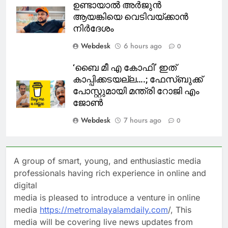
ഉണ്ടായാല്‍ അര്‍ജുന്‍
ആയങ്കിയെ വെടിവയ്ക്കാന്‍
നിര്‍ദേശം
Webdesk
6 hours ago
0
‘ബൈ മീ എ കോഫി’ ഇത്
കാപ്പിക്കടയല്ല….; ഫേസ്ബുക്ക്
പോസ്റ്റുമായി മന്ത്രി റോജി എം
ജോൺ
Webdesk
7 hours ago
0
A group of smart, young, and enthusiastic media
professionals having rich experience in online and
digital
media is pleased to introduce a venture in online
media
https://metromalayalamdaily.com
/, This
media will be covering live news updates from