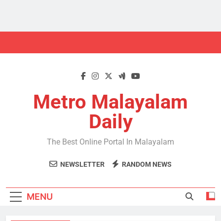
Skip
to
content
Metro Malayalam
Daily
The Best Online Portal In Malayalam
NEWSLETTER
RANDOM NEWS
MENU