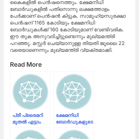
കൈകളില്‍ പെന്‍ഷനെത്തും. ക്ഷേമനിധി
ബോര്‍ഡുകളില്‍ പതിനൊന്നു ലക്ഷത്തോളം
പേര്‍ക്കാണ് പെന്‍ഷന്‍ കിട്ടുക. സാമൂഹ്യസുരക്ഷാ
പെന്‍ഷന് 1165 കോടിയും ക്ഷേമനിധി
ബോര്‍ഡുകള്‍ക്ക് 160 കോടിയുമാണ് വേണ്ടിവരിക.
ഈ തുക അനുവദിച്ചിട്ടുണ്ടെന്നും മുഖ്യമന്ത്രി
പറഞ്ഞു. മസ്റ്റര്‍ ചെയ്യാനുള്ള തിയതി ജൂലൈ 22
വരെയാണെന്നും മുഖ്യമന്ത്രി വ്യക്തമാക്കി.
Read More
പ്രീ പ്രൈമറി
ക്ഷേമനിധി
മുതൽ എട്ടാം
ബോർഡുകളുടെ
ക്ലാസ്
എണ്ണം 16ൽ
വരെയുള്ള
നിന്ന് 11 ആയി