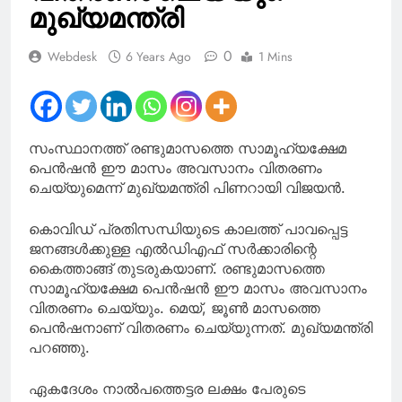
വ്യത്യാസങ്ങൾ
മുഖ്യമന്ത്രി
ഉണ്ടാകാം’; പിന്തുണച്ച്
മന്ത്രി കെ എ തുളസി
0
Webdesk
6 Years Ago
1 Mins
സംസ്ഥാനത്ത് രണ്ടുമാസത്തെ സാമൂഹ്യക്ഷേമ
പെന്‍ഷന്‍ ഈ മാസം അവസാനം വിതരണം
ചെയ്യുമെന്ന് മുഖ്യമന്ത്രി പിണറായി വിജയന്‍.
കൊവിഡ് പ്രതിസന്ധിയുടെ കാലത്ത് പാവപ്പെട്ട
ജനങ്ങള്‍ക്കുള്ള എല്‍ഡിഎഫ് സര്‍ക്കാരിന്റെ
കൈത്താങ്ങ് തുടരുകയാണ്. രണ്ടുമാസത്തെ
സാമൂഹ്യക്ഷേമ പെന്‍ഷന്‍ ഈ മാസം അവസാനം
വിതരണം ചെയ്യും. മെയ്, ജൂണ്‍ മാസത്തെ
പെന്‍ഷനാണ് വിതരണം ചെയ്യുന്നത്. മുഖ്യമന്ത്രി
പറഞ്ഞു.
ഏകദേശം നാല്‍പത്തെട്ടര ലക്ഷം പേരുടെ