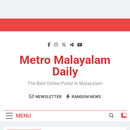
Skip
to
content
Metro Malayalam
Daily
The Best Online Portal In Malayalam
NEWSLETTER
RANDOM NEWS
MENU