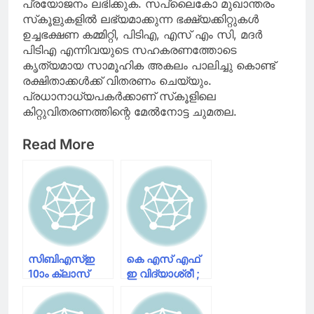
പ്രയോജനം ലഭിക്കുക. സപ്ലൈകോ മുഖാന്തരം
സ്‌കൂളുകളില്‍ ലഭ്യമാക്കുന്ന ഭക്ഷ്യക്കിറ്റുകള്‍
ഉച്ചഭക്ഷണ കമ്മിറ്റി, പിടിഎ, എസ് എം സി, മദര്‍
പിടിഎ എന്നിവയുടെ സഹകരണത്തോടെ
കൃത്യമായ സാമൂഹിക അകലം പാലിച്ചു കൊണ്ട്
രക്ഷിതാക്കള്‍ക്ക് വിതരണം ചെയ്യും.
പ്രധാനാധ്യപകര്‍ക്കാണ് സ്‌കൂളിലെ
കിറ്റുവിതരണത്തിന്റെ മേല്‍നോട്ട ചുമതല.
Read More
സിബിഎസ്ഇ
കെ എസ് എഫ്
10ാം ക്ലാസ്
ഇ വിദ്യാശ്രീ ;
പരീക്ഷ റദ്ദാക്കി;
പഠനപ്രക്രിയ
12ാം ക്ലാസ്
മികച്ചതാക്കാൻ