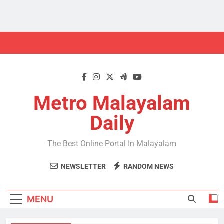
Skip
to
content
Metro Malayalam
Daily
The Best Online Portal In Malayalam
NEWSLETTER
RANDOM NEWS
MENU