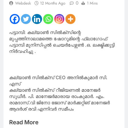
0
Webdesk
12 Months Ago
1 Mins
പട്ടാമ്പി: കല്യാൺ സിൽക്‌സിന്റെ
മുപ്പത്തിനാലാമത്തെ ഷോറൂമിന്റെ ഫ്ലാഗോഫ്
പട്ടാമ്പി മുനിസിപ്പൽ ചെയർപേഴ്സൺ .ഒ. ലക്ഷ്മിക്കുട്ടി
നിർവഹിച്ചു .
കല്യാൺ സിൽക്‌സ് CEO അനിൽകുമാർ സി.
എസ്
കല്യാൺ സിൽക്‌സ് റീജിയണൽ മാനേജർ
സുധീർ. പി. മാനേജർമാരായ രാംകുമാർ. എം.
രാമദാസ്.വി ജിനോ ജോസ് മാർക്കറ്റിങ് മാനേജർ
ആദർശ് രവി എന്നിവർ സമീപം
Read More