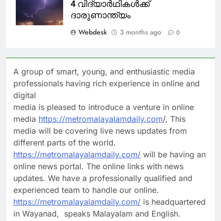
4 വിദ്യാർഥികൾക്ക്
ദാരുണാന്ത്യം
Webdesk
3 months ago
0
A group of smart, young, and enthusiastic media
professionals having rich experience in online and
digital
media is pleased to introduce a venture in online
media
https://metromalayalamdaily.com
/, This
media will be covering live news updates from
different parts of the world.
https://metromalayalamdaily.com/
will be having an
online news portal. The online links with news
updates. We have a professionally qualified and
experienced team to handle our online.
https://metromalayalamdaily.com/
is headquartered
in Wayanad, speaks Malayalam and English.