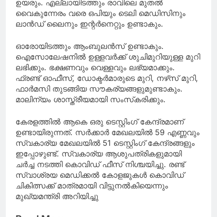
ഉയരും. എല്ലായിടത്തും രാവിലെ മുതൽ
വൈകുന്നേരം വരെ ഒപിയും ടെലി മെഡിസിനും
ലാൻഡ് ലൈനും ഇന്റർനെറ്റും ഉണ്ടാകും.
ഓരോയിടത്തും ആംബുലൻസ് ഉണ്ടാകും.
ഐസോലേഷനിൽ ഉള്ളവർക്ക് ശുചിമുറിയുള്ള മുറി
ലഭിക്കും. ഭക്ഷണവും വെള്ളവും ലഭ്യമാക്കും.
ഫ്രണ്ട് ഓഫീസ്, ഡോക്ടർമാരുടെ മുറി, നഴ്‌സ് മുറി,
ഫാർമസി തുടങ്ങിയ സൗകര്യങ്ങളുമുണ്ടാകും.
മാലിന്യം ശാസ്ത്രീയമായി സംസ്‌കരിക്കും.
കേരളത്തിൽ ആകെ ഒരു ടെസ്റ്റിംഗ് കേന്ദ്രമാണ്
ഉണ്ടായിരുന്നത്. സർക്കാർ മേഖലയിൽ 59 എണ്ണവും
സ്വകാര്യ മേഖലയിൽ 51 ടെസ്റ്റിംഗ് കേന്ദ്രങ്ങളും
ഇപ്പോഴുണ്ട്. സ്വകാര്യ ആശുപത്രികളുമായി
ചർച്ച നടത്തി കൊവിഡ് ഫീസ് നിശ്ചയിച്ചു. രണ്ട്
സ്വാശ്രയ മെഡിക്കൽ കോളജുകൾ കൊവിഡ്
ചികിത്സക്ക് മാത്രമായി വിട്ടുനൽകിയെന്നും
മുഖ്യമന്ത്രി അറിയിച്ചു