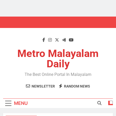
Skip
to
content
Metro Malayalam
Daily
The Best Online Portal In Malayalam
NEWSLETTER
RANDOM NEWS
MENU