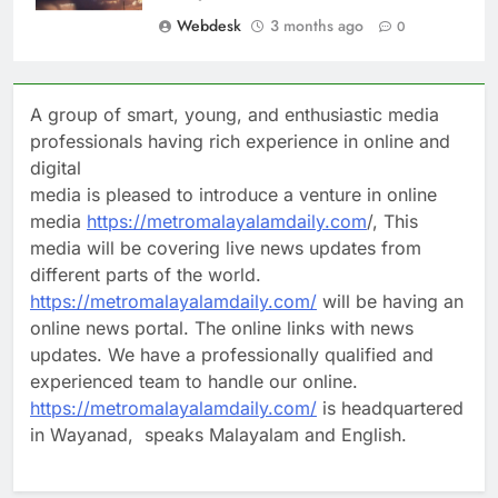
Webdesk
3 months ago
0
A group of smart, young, and enthusiastic media
professionals having rich experience in online and
digital
media is pleased to introduce a venture in online
media
https://metromalayalamdaily.com
/, This
media will be covering live news updates from
different parts of the world.
https://metromalayalamdaily.com/
will be having an
online news portal. The online links with news
updates. We have a professionally qualified and
experienced team to handle our online.
https://metromalayalamdaily.com/
is headquartered
in Wayanad, speaks Malayalam and English.