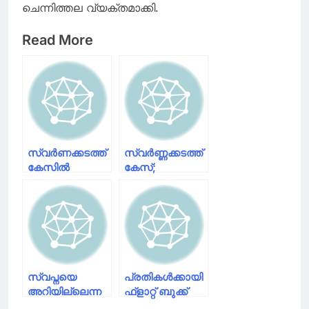
ചെന്നിത്തല വ്യക്തമാക്കി.
Read More
സ്വർണക്കടത്ത്
സ്വർണ്ണക്കടത്ത്
കേസിൽ
കേസ്;
സി.ബി.ഐ
മുഖ്യമന്ത്രി
അന്വേഷണം
രാജി
വേണം; രമേശ്
വയ്ക്കണമെന്ന്
ചെന്നിത്തല
ചെന്നിത്തല
സ്വപ്നയെ
പ്രതികള്‍ക്കായി
അറിയില്ലെന്ന
ഫ്‌ളാറ്റ് ബുക്ക്
മുഖ്യമന്ത്രിയുടെ
ചെയ്തത്