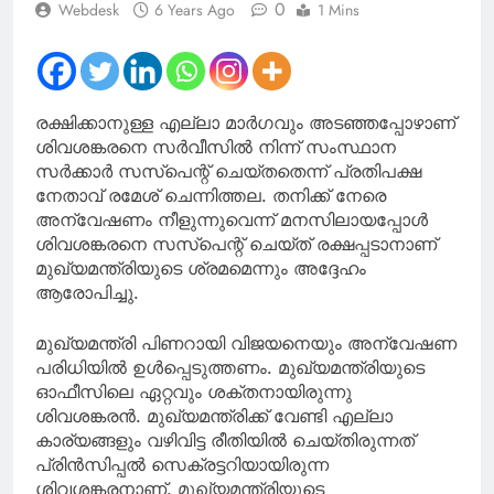
0
Webdesk
6 Years Ago
1 Mins
വ്യത്യാസങ്ങൾ
ഉണ്ടാകാം’; പിന്തുണച്ച്
മന്ത്രി കെ എ തുളസി
രക്ഷിക്കാനുള്ള എല്ലാ മാര്‍ഗവും അടഞ്ഞപ്പോഴാണ്
ശിവശങ്കരനെ സർവീസിൽ നിന്ന് സംസ്ഥാന
സർക്കാർ സസ്പെന്റ് ചെയ്തതെന്ന് പ്രതിപക്ഷ
നേതാവ് രമേശ് ചെന്നിത്തല. തനിക്ക് നേരെ
അന്വേഷണം നീളുന്നുവെന്ന് മനസിലായപ്പോൾ
ശിവശങ്കരനെ സസ്പെന്റ് ചെയ്ത് രക്ഷപ്പടാനാണ്
മുഖ്യമന്ത്രിയുടെ ശ്രമമെന്നും അദ്ദേഹം
ആരോപിച്ചു.
മുഖ്യമന്ത്രി പിണറായി വിജയനെയും അന്വേഷണ
പരിധിയില്‍ ഉള്‍പ്പെടുത്തണം. മുഖ്യമന്ത്രിയുടെ
ഓഫീസിലെ ഏറ്റവും ശക്തനായിരുന്നു
ശിവശങ്കരന്‍. മുഖ്യമന്ത്രിക്ക് വേണ്ടി എല്ലാ
കാര്യങ്ങളും വഴിവിട്ട രീതിയില്‍ ചെയ്തിരുന്നത്
പ്രിന്‍സിപ്പല്‍ സെക്രട്ടറിയായിരുന്ന
ശിവശങ്കരനാണ്. മുഖ്യമന്ത്രിയുടെ