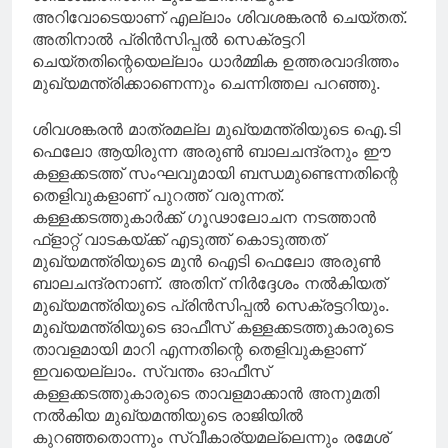
അറിവോടെയാണ് എല്ലാം ശിവശങ്കരന്‍ ചെയ്തത്.
അതിനാല്‍ പ്രിന്‍സിപ്പല്‍ സെക്രട്ടറി
ചെയ്തതിന്റെയെല്ലാം ധാര്‍മ്മിക ഉത്തരവാദിത്തം
മുഖ്യമന്ത്രിക്കാണെന്നും ചെന്നിത്തല പറഞ്ഞു.
ശിവശങ്കരന്‍ മാത്രമല്ല മുഖ്യമന്ത്രിയുടെ ഐ.ടി
ഫെലോ ആയിരുന്ന അരുണ്‍ ബാലചന്ദ്രനും ഈ
കള്ളക്കടത്ത് സംഘവുമായി ബന്ധമുണ്ടെന്നതിന്റെ
തെളിവുകളാണ് പുറത്ത് വരുന്നത്.
കള്ളക്കടത്തുകാര്‍ക്ക് ഗൂഢാലോചന നടത്താന്‍
ഫ്ളാറ്റ് വാടകയ്ക്ക് എടുത്ത് കൊടുത്തത്
മുഖ്യമന്ത്രിയുടെ മുൻ ഐടി ഫെലോ അരുണ്‍
ബാലചന്ദ്രനാണ്. അതിന് നിര്‍ദ്ദേശം നല്‍കിയത്
മുഖ്യമന്ത്രിയുടെ പ്രിന്‍സിപ്പല്‍ സെക്രട്ടറിയും.
മുഖ്യമന്ത്രിയുടെ ഓഫീസ് കള്ളക്കടത്തുകാരുടെ
താവളമായി മാറി എന്നതിന്റെ തെളിവുകളാണ്
ഇവയെല്ലാം. സ്വന്തം ഓഫീസ്
കള്ളക്കടത്തുകാരുടെ താവളമാക്കാന്‍ അനുമതി
നല്‍കിയ മുഖ്യമന്തിയുടെ രാജിയില്‍
കുറഞ്ഞതൊന്നും സ്വീകാര്യമല്ലെന്നും രമേശ്