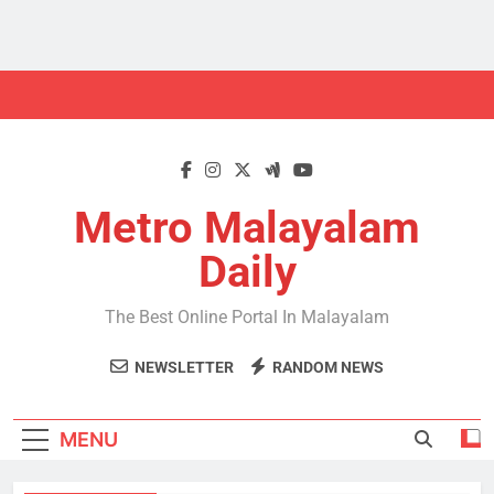
Skip
to
content
Metro Malayalam
Daily
The Best Online Portal In Malayalam
NEWSLETTER
RANDOM NEWS
MENU