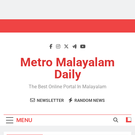
Skip
to
content
Metro Malayalam
Daily
The Best Online Portal In Malayalam
NEWSLETTER
RANDOM NEWS
MENU