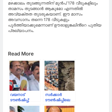
മഴക്കാലം തുടങ്ങുന്നതിന് മുൻപ് 178 വീടുകളിലും
താമസം തുടങ്ങാൻ ആകുമോ എന്നതിൽ
അവ്യക്തത തുടരുകയാണ്. ഈ മാസം
അവസാനം തന്നെ 178 വീടുകളും
പൂർത്തിയാക്കുമെന്നാണ് ഊരാളുങ്കലിൻ്റെ പുതിയ
പ്രഖ്യാപനം.
Read More
വയനാട്
സർക്കാർ
ടൗൺഷിപ്പ്;
ടൗൺഷിപ്പിലെ
സർവകക്ഷി
മണ്ണ് ഒലിച്ചിറങ്ങി;
യോഗത്തിൽ 178
സമീപത്തെ