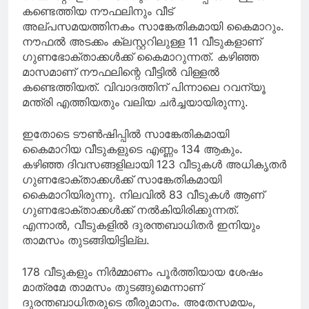
കണ്ടെത്തിയ നൗഫലിനും വീട്
അല്പസമയത്തിനകം സാങ്കേതികമായി കൈമാറും.
നൗഫൽ അടക്കം ക്ലസ്റ്ററിലുള്ള 11 വീടുകളാണ്
ഗുണഭോക്താക്കൾക്ക് കൈമാറുന്നത്. കഴിഞ്ഞ
മാസമാണ് നൗഫലിന്റെ വീട്ടിൽ വിള്ളൽ
കണ്ടെത്തിയത്. വിവാദത്തിന് പിന്നാലെ റവന്യൂ
മന്ത്രി എത്തിയതും വലിയ ചർച്ചയായിരുന്നു.
ഇതോടെ ടൗൺഷിപ്പിൽ സാങ്കേതികമായി
കൈമാറിയ വീടുകളുടെ എണ്ണം 134 ആകും.
കഴിഞ്ഞ ദിവസങ്ങളിലായി 123 വീടുകൾ അധികൃതർ
ഗുണഭോക്താക്കൾക്ക് സാങ്കേതികമായി
കൈമാറിയിരുന്നു. നിലവിൽ 83 വീടുകൾ ആണ്
ഗുണഭോക്താക്കൾക്ക് നൽകിയിരിക്കുന്നത്.
എന്നാൽ, വീടുകളിൽ ദുരന്തബാധിതർ ഇനിയും
താമസം തുടങ്ങിയിട്ടില്ല.
178 വീടുകളും നിർമ്മാണം പൂർത്തിയായ ശേഷം
മാത്രമേ താമസം തുടങ്ങുമെന്നാണ്
ദുരന്തബാധിതരുടെ തീരുമാനം. അതേസമയം,