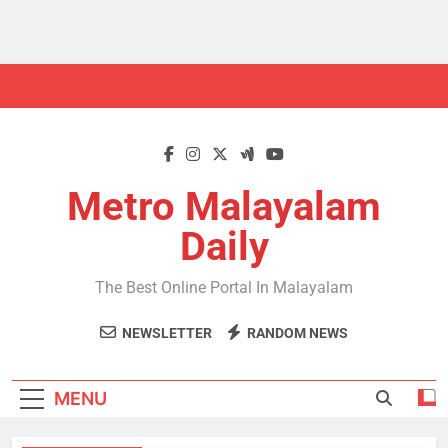
Skip
to
content
Metro Malayalam
Daily
The Best Online Portal In Malayalam
NEWSLETTER
RANDOM NEWS
MENU