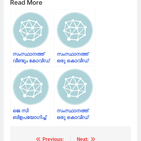
Read More
സംസ്ഥാനത്ത്
സംസ്ഥാനത്ത്
വീണ്ടും കോവിഡ്
ഒരു കൊവിഡ്
മരണം: മരിച്ചത്
മരണം കൂടി
എറണാകുളം
സ്വദേശി
ജെ സി
സംസ്ഥാനത്ത്
ബിഉപയോഗിച്ച്
ഒരു കൊവിഡ്
കൊവിഡ്
മരണം കൂടി;
ബാധിച്ച്
മരിച്ചത്
മരിച്ചയാളുടെ
തൊടുപുഴ
Previous:
Next:
Post