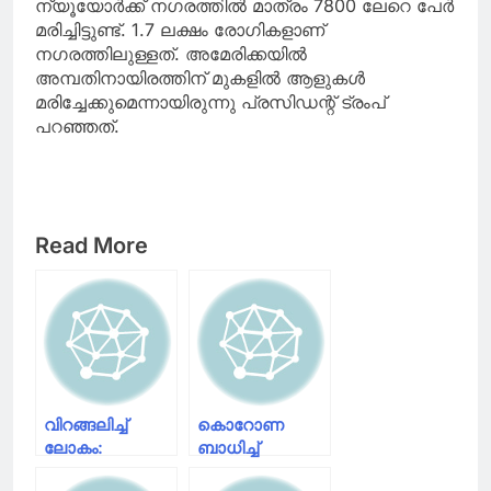
ന്യൂയോർക്ക് നഗരത്തിൽ മാത്രം 7800 ലേറെ പേർ
മരിച്ചിട്ടുണ്ട്. 1.7 ലക്ഷം രോഗികളാണ്
നഗരത്തിലുള്ളത്. അമേരിക്കയിൽ
അമ്പതിനായിരത്തിന് മുകളിൽ ആളുകൾ
മരിച്ചേക്കുമെന്നായിരുന്നു പ്രസിഡന്റ് ട്രംപ്
പറഞ്ഞത്.
Read More
വിറങ്ങലിച്ച്
കൊറോണ
ലോകം:
ബാധിച്ച്
കൊറോണയിൽ
ശ്രീനഗറിൽ ഒരു