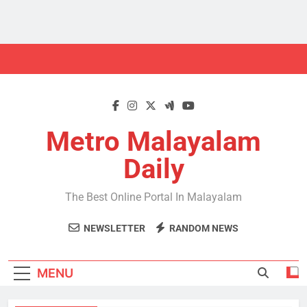
Skip
to
content
Metro Malayalam
Daily
The Best Online Portal In Malayalam
NEWSLETTER
RANDOM NEWS
MENU