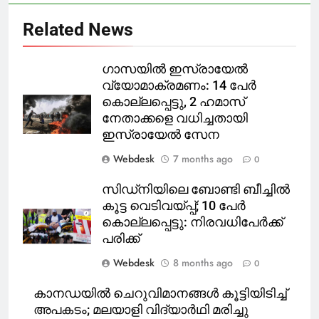
Related News
ഗാസയിൽ ഇസ്രായേൽ
വ്യോമാക്രമണം: 14 പേർ
കൊല്ലപ്പെട്ടു, 2 ഹമാസ്
നേതാക്കളെ വധിച്ചതായി
ഇസ്രായേൽ സേന
Webdesk
7 months ago
0
സിഡ്‌നിയിലെ ബോണ്ടി ബീച്ചിൽ
കൂട്ട വെടിവയ്പ്പ്; 10 പേർ
കൊല്ലപ്പെട്ടു: നിരവധിപേർക്ക്
പരിക്ക്
Webdesk
8 months ago
0
കാനഡയിൽ ചെറുവിമാനങ്ങള്‍ കൂട്ടിയിടിച്ച്
അപകടം; മലയാളി വിദ്യാര്‍ഥി മരിച്ചു