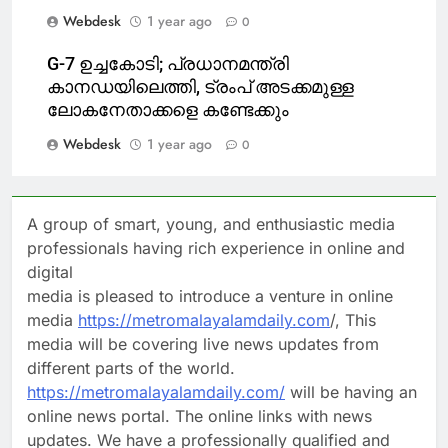
Webdesk
1 year ago
0
G-7 ഉച്ചകോടി; പ്രധാനമന്ത്രി
കാനഡയിലെത്തി, ട്രംപ് അടക്കമുള്ള
ലോകനേതാക്കളെ കണ്ടേക്കും
Webdesk
1 year ago
0
A group of smart, young, and enthusiastic media
professionals having rich experience in online and
digital
media is pleased to introduce a venture in online
media
https://metromalayalamdaily.com
/, This
media will be covering live news updates from
different parts of the world.
https://metromalayalamdaily.com/
will be having an
online news portal. The online links with news
updates. We have a professionally qualified and