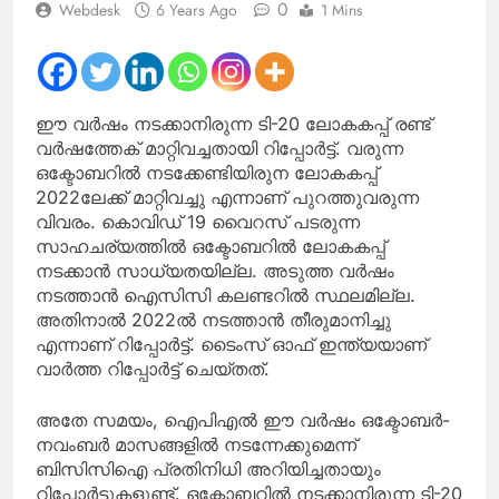
0
Webdesk
6 Years Ago
1 Mins
ഈ വർഷം നടക്കാനിരുന്ന ടി-20 ലോകകപ്പ് രണ്ട്
വർഷത്തേക് മാറ്റിവച്ചതായി റിപ്പോർട്ട്. വരുന്ന
ഒക്ടോബറിൽ നടക്കേണ്ടിയിരുന ലോകകപ്പ്
2022ലേക്ക് മാറ്റിവച്ചു എന്നാണ് പുറത്തുവരുന്ന
വിവരം. കൊവിഡ് 19 വൈറസ് പടരുന്ന
സാഹചര്യത്തിൽ ഒക്ടോബറിൽ ലോകകപ്പ്
നടക്കാൻ സാധ്യതയില്ല. അടുത്ത വർഷം
നടത്താൻ ഐസിസി കലണ്ടറിൽ സ്ഥലമില്ല.
അതിനാൽ 2022ൽ നടത്താൻ തീരുമാനിച്ചു
എന്നാണ് റിപ്പോർട്ട്. ടൈംസ് ഓഫ് ഇന്ത്യയാണ്
വാർത്ത റിപ്പോർട്ട് ചെയ്തത്.
അതേ സമയം, ഐപിഎൽ ഈ വർഷം ഒക്ടോബർ-
നവംബർ മാസങ്ങളിൽ നടന്നേക്കുമെന്ന്
ബിസിസിഐ പ്രതിനിധി അറിയിച്ചതായും
റിപ്പോർട്ടുകളുണ്ട്. ഒക്ടോബറിൽ നടക്കാനിരുന്ന ടി-20