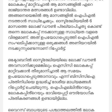
ലോകകപ്പ് മാറ്റിവച്ചാൽ ആ മാസങ്ങളിൽ ഏറെ
രാജ്യാന്തര മത്സരങ്ങൾ ഉണ്ടാവില്ല.
അങ്ങനെയെങ്കിൽ ആ മാസങ്ങളിൽ ഐപിഎൽ
നടത്താൻ സാധിച്ചേക്കും. ഓസ്ട്രേലിയയിൽ 6
മാസത്തെ ലോക്ക് ഡൗൺ പ്രഖ്യാപിച്ചതു കൊണ്ട്
തന്നെ ലോകകപ്പ് നടക്കാനുള്ള സാധ്യത വളരെ
വിരളമാണ്. അത് ഉപയോഗപ്പെടുത്തി ഐപിഎൽ
സംഘടിപ്പിക്കാനുള്ള ഒരുക്കങ്ങൾ അണിയറയിൽ
നടക്കുന്നുണ്ടെന്നാണ് റിപ്പോർട്ട്.
ഒക്ടോബറിൽ ഓസ്ട്രേലിയയിലെ ലോക്ക് ഡൗൺ
അവസാനിക്കുമെങ്കിലും ഐസിസി ലോകകപ്പ്
മാറ്റിവക്കാൻ തീരുമാനിച്ചാൽ ആ സമയം
ഉപയോഗപ്പെടുത്താനാവും എന്ന് ബിസിസിഐ
പ്രതിനിധിയെ ഉദ്ധരിച്ച് ദേശീയ മാധ്യമങ്ങൾ
റിപ്പോർട്ട് ചെയ്യുന്നു. ഐപിഎല്ലിൻ്റെയും
ലോകകപ്പിൻ്റെയും ഭാവിയെപ്പറ്റി ഔദ്യോഗിക
പ്രതികരണങ്ങൾ ഉണ്ടായിട്ടില്ല.
വൈറസ് ബാധയുടെ പശ്ചാത്തലത്തിൽ ലോക