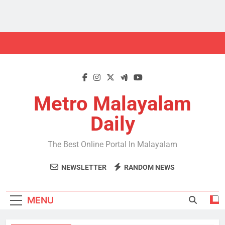
Skip
to
content
Metro Malayalam
Daily
The Best Online Portal In Malayalam
NEWSLETTER
RANDOM NEWS
MENU