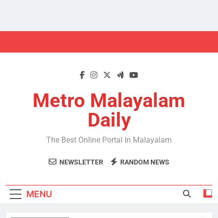
Skip
to
content
Metro Malayalam
Daily
The Best Online Portal In Malayalam
NEWSLETTER
RANDOM NEWS
MENU