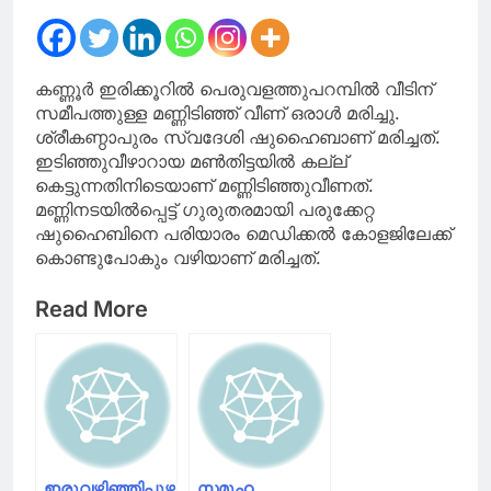
നിർ‌ത്തലാക്കിയെന്ന്
നോട്ടീസ്
പ്രദർശിപ്പിക്കും
കണ്ണൂര്‍ ഇരിക്കൂറില്‍ പെരുവളത്തുപറമ്പില്‍ വീടിന്
സമീപത്തുള്ള മണ്ണിടിഞ്ഞ് വീണ് ഒരാള്‍ മരിച്ചു.
ശ്രീകണ്ഠാപുരം സ്വദേശി ഷുഹൈബാണ് മരിച്ചത്.
ഇടിഞ്ഞുവീഴാറായ മണ്‍തിട്ടയില്‍ കല്ല്
കെട്ടുന്നതിനിടെയാണ് മണ്ണിടിഞ്ഞുവീണത്.
മണ്ണിനടയില്‍പ്പെട്ട് ഗുരുതരമായി പരുക്കേറ്റ
ഷുഹൈബിനെ പരിയാരം മെഡിക്കല്‍ കോളജിലേക്ക്
കൊണ്ടുപോകും വഴിയാണ് മരിച്ചത്.
Read More
ഇരുവഴിഞ്ഞിപുഴയിൽ
സമൂഹ