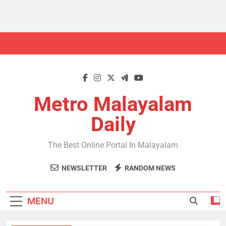
Skip
to
content
Metro Malayalam
Daily
The Best Online Portal In Malayalam
NEWSLETTER
RANDOM NEWS
MENU