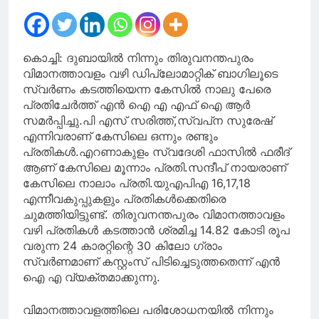
കൊച്ചി: ദുബായില്‍ നിന്നും തിരുവനന്തപുരം
വിമാനത്താവളം വഴി ഡിപ്ലോമാറ്റിക് ബാഗിലൂടെ
സ്വര്‍ണം കടത്തിയെന്ന കേസില്‍ നാലു പേരെ
പ്രതിചേര്‍ത്ത് എന്‍ ഐ എ എഫ് ഐ ആര്‍
സമര്‍പ്പിച്ചു.പി എസ് സരിത്ത്,സ്വപ്‌ന സുരേഷ്
എന്നിവരാണ് കേസിലെ ഒന്നും രണ്ടും
പ്രതികള്‍.എറണാകുളം സ്വദേശി ഫാസില്‍ ഫരീദ്
ആണ് കേസിലെ മൂന്നാം പ്രതി.സന്ദീപ് നായരാണ്
കേസിലെ നാലാം പ്രതി.യുഎപിഎ 16,17,18
എന്നീവകുപ്പുകളും പ്രതികള്‍ക്കെതിരെ
ചുമത്തിയിട്ടുണ്ട്. തിരുവനന്തപുരം വിമാനത്താവളം
വഴി പ്രതികള്‍ കടത്താന്‍ ശ്രമിച്ച 14.82 കോടി രൂപ
വരുന്ന 24 കാരറ്റിന്റെ 30 കിലോ ഗ്രാം
സ്വര്‍ണമാണ് കസ്റ്റംസ് പിടിച്ചെടുത്തതെന്ന് എന്‍
ഐ എ വ്യക്തമാക്കുന്നു.
വിമാനത്താവളത്തിലെ പരിശോധനയില്‍ നിന്നും