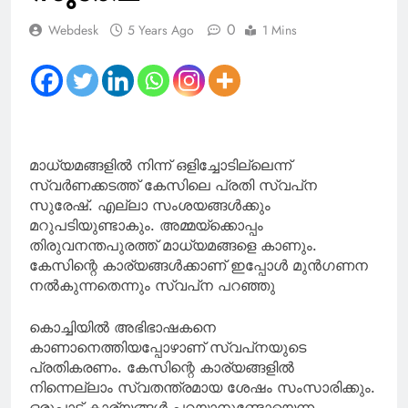
0
Webdesk
5 Years Ago
1 Mins
മാധ്യമങ്ങളിൽ നിന്ന് ഒളിച്ചോടില്ലെന്ന്
സ്വർണക്കടത്ത് കേസിലെ പ്രതി സ്വപ്‌ന
സുരേഷ്. എല്ലാ സംശയങ്ങൾക്കും
മറുപടിയുണ്ടാകും. അമ്മയ്‌ക്കൊപ്പം
തിരുവനന്തപുരത്ത് മാധ്യമങ്ങളെ കാണും.
കേസിന്റെ കാര്യങ്ങൾക്കാണ് ഇപ്പോൾ മുൻഗണന
നൽകുന്നതെന്നും സ്വപ്‌ന പറഞ്ഞു
കൊച്ചിയിൽ അഭിഭാഷകനെ
കാണാനെത്തിയപ്പോഴാണ് സ്വപ്‌നയുടെ
പ്രതികരണം. കേസിന്റെ കാര്യങ്ങളിൽ
നിന്നെല്ലാം സ്വതന്ത്രമായ ശേഷം സംസാരിക്കും.
ഒരുപാട് കാര്യങ്ങൾ പറയാനുണ്ടോയെന്ന