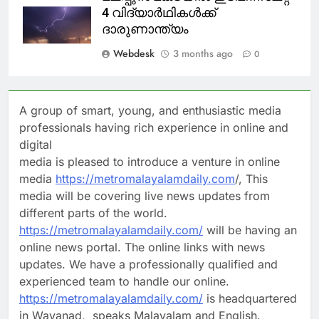
4 വിദ്യാർഥികൾക്ക്
ദാരുണാന്ത്യം
Webdesk
3 months ago
0
A group of smart, young, and enthusiastic media
professionals having rich experience in online and
digital
media is pleased to introduce a venture in online
media
https://metromalayalamdaily.com
/, This
media will be covering live news updates from
different parts of the world.
https://metromalayalamdaily.com/
will be having an
online news portal. The online links with news
updates. We have a professionally qualified and
experienced team to handle our online.
https://metromalayalamdaily.com/
is headquartered
in Wayanad, speaks Malayalam and English.