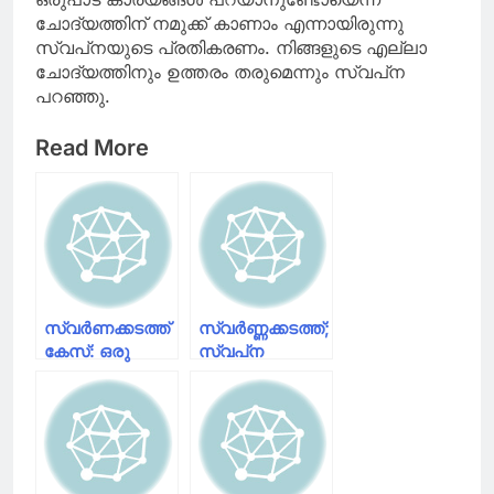
ചോദ്യത്തിന് നമുക്ക് കാണാം എന്നായിരുന്നു
സ്വപ്‌നയുടെ പ്രതികരണം. നിങ്ങളുടെ എല്ലാ
ചോദ്യത്തിനും ഉത്തരം തരുമെന്നും സ്വപ്‌ന
പറഞ്ഞു.
Read More
സ്വർണക്കടത്ത്
സ്വർണ്ണക്കടത്ത്;
കേസ്: ഒരു
സ്വപ്‌ന
വർഷത്തിന്
സുരേഷ്
ശേഷം സ്വപ്‌ന
മുൻകൂർ ജാമ്യം
സുരേഷ് ജയിൽ
തേടി
മോചിതയായി
ഹൈക്കോടതിയിൽ