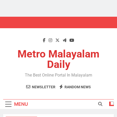
Skip
to
content
Metro Malayalam
Daily
The Best Online Portal In Malayalam
NEWSLETTER
RANDOM NEWS
MENU