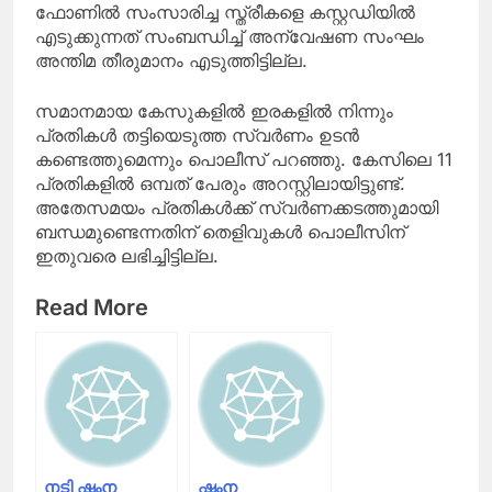
ഫോണിൽ സംസാരിച്ച സ്ത്രീകളെ കസ്റ്റഡിയിൽ
എടുക്കുന്നത് സംബന്ധിച്ച് അന്വേഷണ സംഘം
അന്തിമ തീരുമാനം എടുത്തിട്ടില്ല.
സമാനമായ കേസുകളിൽ ഇരകളിൽ നിന്നും
പ്രതികൾ തട്ടിയെടുത്ത സ്വർണം ഉടൻ
കണ്ടെത്തുമെന്നും പൊലീസ് പറഞ്ഞു. കേസിലെ 11
പ്രതികളിൽ ഒമ്പത് പേരും അറസ്റ്റിലായിട്ടുണ്ട്.
അതേസമയം പ്രതികൾക്ക് സ്വർണക്കടത്തുമായി
ബന്ധമുണ്ടെന്നതിന് തെളിവുകൾ പൊലീസിന്
ഇതുവരെ ലഭിച്ചിട്ടില്ല.
Read More
നടി ഷംന
ഷംന