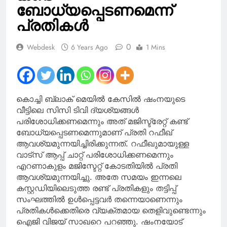
ബോധ്യപ്പെടണമെന്ന്
പ്രതികൾ
0
Webdesk
6 Years Ago
1 Mins
കൊച്ചി ബ്ലാക് മെയിൽ കേസിൽ ഷംനയുടെ
വീട്ടിലെ സിസി ടിവി ദ്യശ്യങ്ങൾ
പരിശോധിക്കണമെന്നും അത് മജിസ്ട്രേറ്റ് കണ്ട്
ബോധ്യപ്പെടണമെന്നുമാണ് പ്രതി റഫീഖ്
ആവശ്യമുന്നയിച്ചിരിക്കുന്നത്. റഫീഖുമായുള്ള
വാട്സ് ആപ്പ് ചാറ്റ് പരിശോധിക്കണമെന്നും
എറണാകുളം മജിസ്ടേറ്റ് കോടതിയിൽ പ്രതി
ആവശ്യമുന്നയിച്ചു. അതേ സമയം ഇന്നലെ
കസ്റ്റഡിയിലെടുത്ത രണ്ട് പ്രതികളും തട്ടിപ്പ്
സംഘത്തിൽ ഉൾപ്പെട്ടവർ തന്നെയാണെന്നും
പ്രതികൾക്കെതിരെ വ്യക്തമായ തെളിവുണ്ടെന്നും
ഐജി വിജയ് സാഖറെ പറഞ്ഞു. ഷംനയോട്