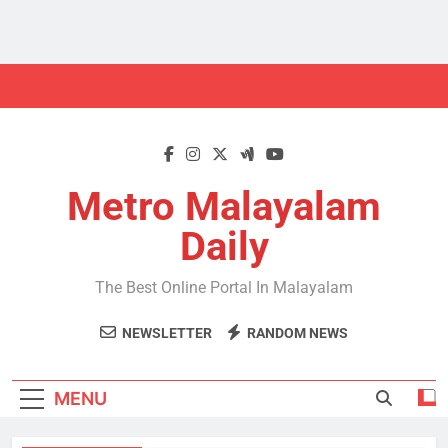
Skip
to
content
Metro Malayalam
Daily
The Best Online Portal In Malayalam
NEWSLETTER
RANDOM NEWS
MENU