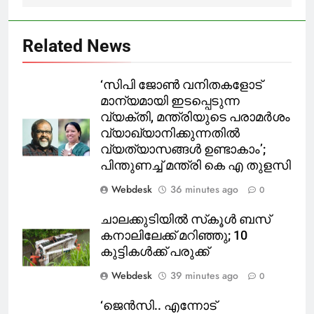
Related News
‘സിപി ജോൺ വനിതകളോട്
മാന്യമായി ഇടപ്പെടുന്ന
വ്യക്തി, മന്ത്രിയുടെ പരാമർശം
വ്യാഖ്യാനിക്കുന്നതിൽ
വ്യത്യാസങ്ങൾ ഉണ്ടാകാം’;
പിന്തുണച്ച് മന്ത്രി കെ എ തുളസി
Webdesk
36 minutes ago
0
ചാലക്കുടിയില്‍ സ്‌കൂള്‍ ബസ്
കനാലിലേക്ക് മറിഞ്ഞു; 10
കുട്ടികള്‍ക്ക് പരുക്ക്
Webdesk
39 minutes ago
0
‘ജെൻസി.. എന്നോട്