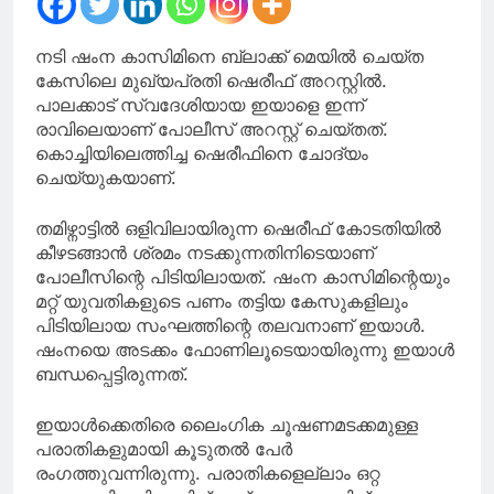
അംഗത്വ വിതരണം
ആരംഭിച്ചു
നടി ഷംന കാസിമിനെ ബ്ലാക്ക് മെയിൽ ചെയ്ത
കേസിലെ മുഖ്യപ്രതി ഷെരീഫ് അറസ്റ്റിൽ.
പാലക്കാട് സ്വദേശിയായ ഇയാളെ ഇന്ന്
രാവിലെയാണ് പോലീസ് അറസ്റ്റ് ചെയ്തത്.
കൊച്ചിയിലെത്തിച്ച ഷെരീഫിനെ ചോദ്യം
ചെയ്യുകയാണ്.
തമിഴ്നാട്ടിൽ ഒളിവിലായിരുന്ന ഷെരീഫ് കോടതിയിൽ
കീഴടങ്ങാൻ ശ്രമം നടക്കുന്നതിനിടെയാണ്
പോലീസിന്റെ പിടിയിലായത്. ഷംന കാസിമിന്റെയും
മറ്റ് യുവതികളുടെ പണം തട്ടിയ കേസുകളിലും
പിടിയിലായ സംഘത്തിന്റെ തലവനാണ് ഇയാൾ.
ഷംനയെ അടക്കം ഫോണിലൂടെയായിരുന്നു ഇയാൾ
ബന്ധപ്പെട്ടിരുന്നത്.
ഇയാൾക്കെതിരെ ലൈംഗിക ചൂഷണമടക്കമുള്ള
പരാതികളുമായി കൂടുതൽ പേർ
രംഗത്തുവന്നിരുന്നു. പരാതികളെല്ലാം ഒറ്റ