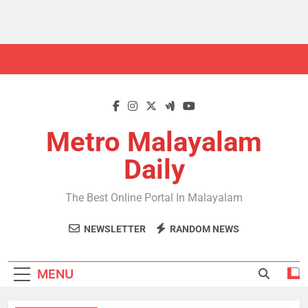
Skip
to
content
Metro Malayalam
Daily
The Best Online Portal In Malayalam
NEWSLETTER
RANDOM NEWS
MENU