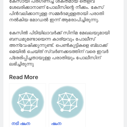
കേസായി പരിഗണിച്ച് ശക്തമായ തെളിവ്
ശേഖരിക്കാനാണ് പോലീസിന്റെ നീക്കം. കേസ്
പിൻവലിക്കാനുള്ള സമ്മർദമുള്ളതായി പരാതി
നൽകിയ മോഡൽ ഇന്ന് ആരോപിച്ചിരുന്നു.
കേസിൽ പിടിയിലാവർക്ക് സിനിമ മേഖലയുമായി
ബന്ധമുണ്ടോയെന്ന കാര്യവും പോലീസ്
അന്വേഷിക്കുന്നുണ്ട്. പെൺകുട്ടികളെ ബ്ലാക്ക്
മെയിൽ ചെയ്ത് സ്വർണക്കടത്തിന് വരെ ഇവർ
പ്രേരിപ്പിച്ചതായുള്ള പരാതിയും പോലീസിന്
ലഭിച്ചിരുന്നു
Read More
നടി ഷംന
ഷംന