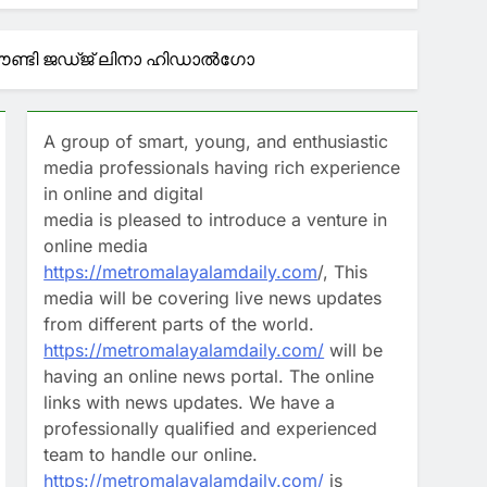
ർ അറസ്റ്റിൽ
; സ്കൂൾ ചോദ്യം വിവാദമായി
കൗണ്ടി ജഡ്ജ് ലിനാ ഹിഡാല്‍ഗോ
A group of smart, young, and enthusiastic
തള്ളി പേയ്‌മെന്റ്സ് കൗൺസിൽ ഓഫ്
media professionals having rich experience
in online and digital
media is pleased to introduce a venture in
 കോൺഗ്രസ് പുനർ ചിന്തനം നടത്തണം’;
online media
https://metromalayalamdaily.com
/, This
media will be covering live news updates
from different parts of the world.
https://metromalayalamdaily.com/
will be
having an online news portal. The online
links with news updates. We have a
professionally qualified and experienced
team to handle our online.
https://metromalayalamdaily.com/
is