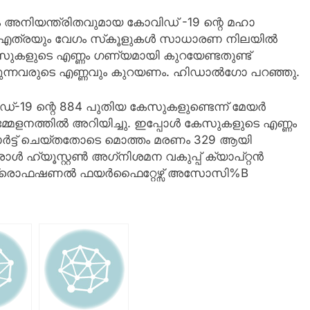
തതും അനിയന്ത്രിതവുമായ കോവിഡ് -19 ന്റെ മഹാ
 എത്രയും വേഗം സ്‌കൂളുകള്‍ സാധാരണ നിലയില്‍
േസുകളുടെ എണ്ണം ഗണ്യമായി കുറയേണ്ടതുണ്ട്
ുന്നവരുടെ എണ്ണവും കുറയണം. ഹിഡാല്‍ഗോ പറഞ്ഞു.
വിഡ്-19 ന്റെ 884 പുതിയ കേസുകളുണ്ടെന്ന് മേയര്‍
സമ്മേളനത്തില്‍ അറിയിച്ചു. ഇപ്പോള്‍ കേസുകളുടെ എണ്ണം
ോര്‍ട്ട് ചെയ്തതോടെ മൊത്തം മരണം 329 ആയി
ള്‍ ഹ്യൂസ്റ്റണ്‍ അഗ്‌നിശമന വകുപ്പ് ക്യാപ്റ്റന്‍
പ്രൊഫഷണല്‍ ഫയര്‍ഫൈറ്റേഴ്സ് അസോസി%B