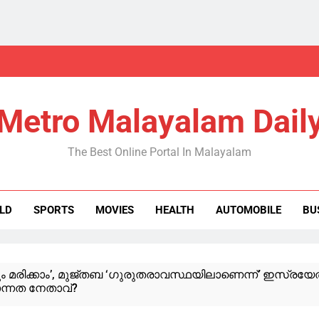
Metro Malayalam Dail
The Best Online Portal In Malayalam
LD
SPORTS
MOVIES
HEALTH
AUTOMOBILE
BU
ം മരിക്കാം’, മുജ്‍തബ ‘ഗുരുതരാവസ്ഥയിലാണെന്ന്’ ഇസ്രയേൽ;
്നത നേതാവ്?