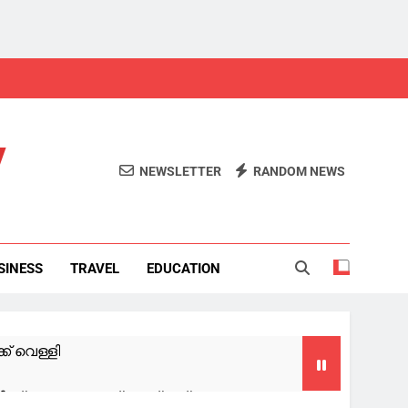
y
NEWSLETTER
RANDOM NEWS
SINESS
TRAVEL
EDUCATION
് വെള്ളി
ക്ക് രക്ഷകനായത്, സല്യൂട്ട്: