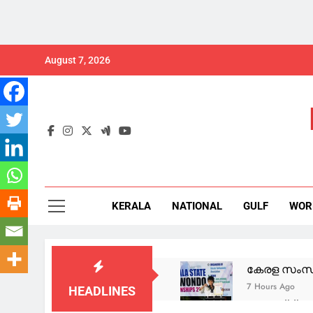
Skip
August 7, 2026
to
content
KERALA
NATIONAL
GULF
WOR
കേരള സംസ്ഥ
7 Hours Ago
HEADLINES
രാജേഷ് ട്രൂ 