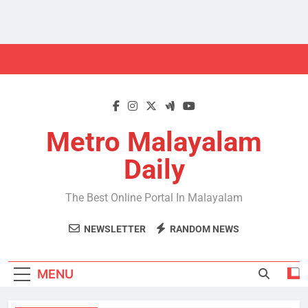
Skip
to
content
Metro Malayalam
Daily
The Best Online Portal In Malayalam
NEWSLETTER
RANDOM NEWS
MENU