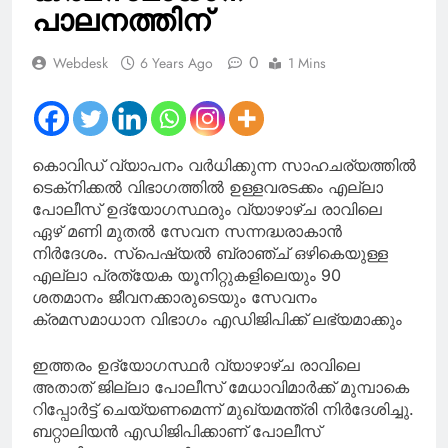
കൂടിക്കാഴ്ച
പാലനത്തിന്
0
Webdesk
6 Years Ago
1 Mins
കൊവിഡ് വ്യാപനം വർധിക്കുന്ന സാഹചര്യത്തിൽ
ടെക്‌നിക്കൽ വിഭാഗത്തിൽ ഉള്ളവരടക്കം എല്ലാ
പോലീസ് ഉദ്യോഗസ്ഥരും വ്യാഴാഴ്ച രാവിലെ
ഏഴ് മണി മുതൽ സേവന സന്നദ്ധരാകാൻ
നിർദേശം. സ്‌പെഷ്യൽ ബ്രാഞ്ച് ഒഴികെയുള്ള
എല്ലാ പ്രത്യേക യൂനിറ്റുകളിലെയും 90
ശതമാനം ജീവനക്കാരുടെയും സേവനം
ക്രമസമാധാന വിഭാഗം എഡിജിപിക്ക് ലഭ്യമാക്കും
ഇത്തരം ഉദ്യോഗസ്ഥർ വ്യാഴാഴ്ച രാവിലെ
അതാത് ജില്ലാ പോലീസ് മേധാവിമാർക്ക് മുമ്പാകെ
റിപ്പോർട്ട് ചെയ്യണമെന്ന് മുഖ്യമന്ത്രി നിർദേശിച്ചു.
ബറ്റാലിയൻ എഡിജിപിക്കാണ് പോലീസ്