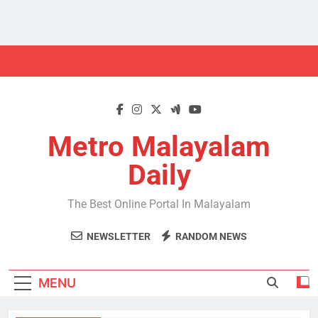
Skip
to
content
Metro Malayalam
Daily
The Best Online Portal In Malayalam
NEWSLETTER
RANDOM NEWS
MENU