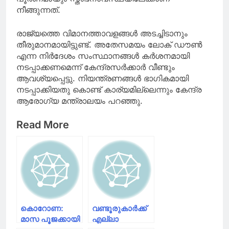
നീങ്ങുന്നത്.
രാജ്യത്തെ വിമാനത്താവളങ്ങൾ അടച്ചിടാനും
തീരുമാനമായിട്ടുണ്ട്. അതേസമയം ലോക് ഡൗൺ
എന്ന നിർദേശം സംസ്ഥാനങ്ങൾ കർശനമായി
നടപ്പാക്കണമെന്ന് കേന്ദ്രസർക്കാർ വീണ്ടും
ആവശ്യപ്പെട്ടു. നിയന്ത്രണങ്ങൾ ഭാഗികമായി
നടപ്പാക്കിയതു കൊണ്ട് കാര്യമില്ലെന്നും കേന്ദ്ര
ആരോഗ്യ മന്ത്രാലയം പറഞ്ഞു.
Read More
കൊറോണ:
വണ്ടൂരുകാർക്ക്
മാസ പൂജക്കായി
എല്ലാ