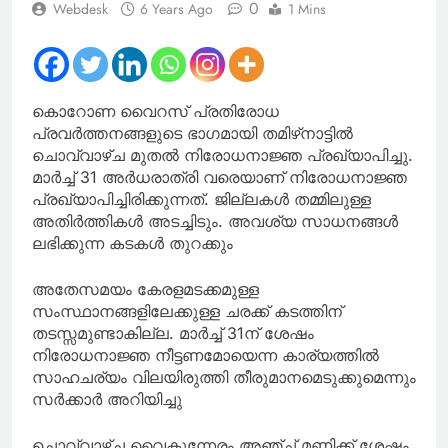
0
Webdesk
6 Years Ago
1 Mins
റിമാന്റ് റിപ്പോർട്ട്
കൊറോണ വൈറസ് പ്രതിരോധ
പ്രവർത്തനങ്ങളുടെ ഭാഗമായി തമിഴ്‌നാട്ടിൽ
ചൊവ്വാഴ്ച മുതൽ നിരോധനാജ്ഞ പ്രഖ്യാപിച്ചു.
മാർച്ച് 31 അർധരാത്രി വരെയാണ് നിരോധനാജ്ഞ
പ്രഖ്യാപിച്ചിരിക്കുന്നത്. ജില്ലകൾ തമ്മിലുള്ള
അതിർത്തികൾ അടച്ചിടും. അവശ്യ സാധനങ്ങൾ
ലഭിക്കുന്ന കടകൾ തുറക്കും
അതേസമയം കേരളമടക്കമുള്ള
സംസ്ഥാനങ്ങളിലേക്കുള്ള ചരക്ക് കടത്തിന്
തടസ്സമുണ്ടാകില്ല. മാർച്ച് 31ന് ശേഷം
നിരോധനാജ്ഞ നീട്ടണമോയെന്ന കാര്യത്തിൽ
സാഹചര്യം വിലയിരുത്തി തീരുമാനമെടുക്കുമെന്നും
സർക്കാർ അറിയിച്ചു
ചൊവ്വാഴ്ച വൈകുന്നേരം അഞ്ച് മണിക്ക് ശേഷം