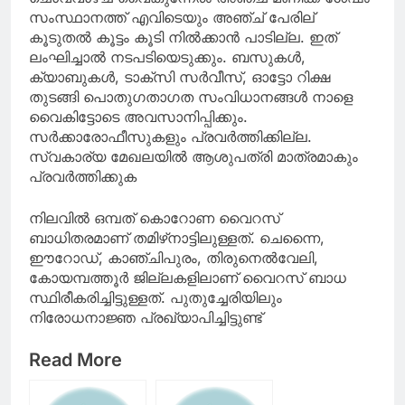
സംസ്ഥാനത്ത് എവിടെയും അഞ്ച് പേരില്
കൂടുതൽ കൂട്ടം കൂടി നിൽക്കാൻ പാടില്ല. ഇത്
ലംഘിച്ചാല്‍ നടപടിയെടുക്കും. ബസുകൾ,
ക്യാബുകൾ, ടാക്‌സി സർവീസ്, ഓട്ടോ റിക്ഷ
തുടങ്ങി പൊതുഗതാഗത സംവിധാനങ്ങൾ നാളെ
വൈകിട്ടോടെ അവസാനിപ്പിക്കും.
സർക്കാരോഫീസുകളും പ്രവർത്തിക്കില്ല.
സ്വകാര്യ മേഖലയിൽ ആശുപത്രി മാത്രമാകും
പ്രവർത്തിക്കുക
നിലവിൽ ഒമ്പത് കൊറോണ വൈറസ്
ബാധിതരമാണ് തമിഴ്‌നാട്ടിലുള്ളത്. ചെന്നൈ,
ഈറോഡ്, കാഞ്ചിപുരം, തിരുനെൽവേലി,
കോയമ്പത്തൂർ ജില്ലകളിലാണ് വൈറസ് ബാധ
സ്ഥിരീകരിച്ചിട്ടുള്ളത്. പുതുച്ചേരിയിലും
നിരോധനാജ്ഞ പ്രഖ്യാപിച്ചിട്ടുണ്ട്‌
Read More