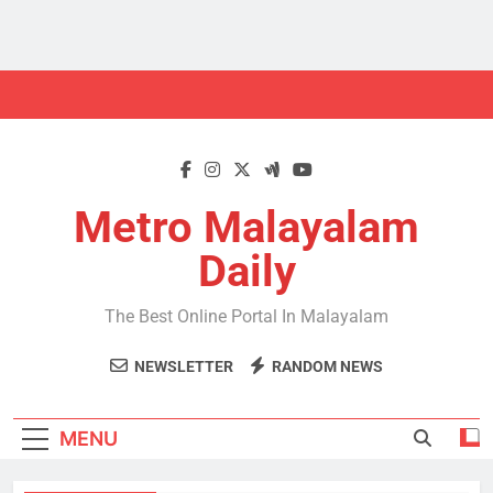
Skip
to
content
Metro Malayalam
Daily
The Best Online Portal In Malayalam
NEWSLETTER
RANDOM NEWS
MENU