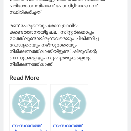
പരിശോധനയിലാണ് പോസിറ്റീവാണെന്ന്
സ്ഥിരീകരിച്ചത്
രണ്ട് പേരുടെയും രോഗ ഉറവിടം
കണ്ടെത്താനായിട്ടില്ല. സിസ്റ്റർക്കൊപ്പം
മഠത്തിലുണ്ടായിരുന്നവരെയും ചികിത്സിച്ച
ഡോക്ടറെയും നഴ്‌സുമാരെയും
നിരീക്ഷണത്തിലാക്കിയിട്ടുണ്ട്. ഷിജുവിന്റെ
ബന്ധുക്കളെയും സുഹൃത്തുക്കളെയും
നിരീക്ഷണത്തിലാക്കി
Read More
സംസ്ഥാനത്ത്
സംസ്ഥാനത്ത്