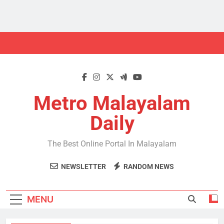
Skip
to
content
Metro Malayalam
Daily
The Best Online Portal In Malayalam
NEWSLETTER
RANDOM NEWS
MENU