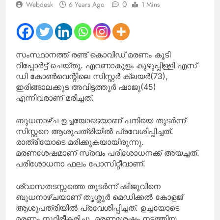
0
Webdesk
6 Years Ago
1 Mins
റിമാന്റ് റിപ്പോർട്ട്
സംസ്ഥാനത്ത് രണ്ട് കൊവിഡ് മരണം കൂടി
റിപ്പോർട്ട് ചെയ്തു. എറണാകുളം കുഴുപ്പിള്ളി എസ്
ഡി കോൺവെന്റിലെ സിസ്റ്റർ ക്ലയർ(73),
ഇരിങ്ങാലക്കുട അവിട്ടത്തൂർ ഷാജു(45)
എന്നിവരാണ് മരിച്ചത്.
ബുധനാഴ്ച ഉച്ചയോടെയാണ് പനിയെ തുടർന്ന്
സിസ്റ്ററെ ആശുപത്രിയിൽ പ്രവേശിപ്പിച്ചത്.
രാത്രിയോടെ മരിക്കുകയായിരുന്നു.
മരണശേഷമാണ് സ്രവം പരിശോധനക്ക് അയച്ചത്.
പരിശോധനാ ഫലം പോസിറ്റീവാണ്.
ശ്വാസതടസ്സത്തെ തുടർന്ന് ഷിജുവിനെ
ബുധനാഴ്ചയാണ് തൃശ്ശൂർ മെഡിക്കൽ കോളജ്
ആശുപത്രിയിൽ പ്രവേശിപ്പിച്ചത്. ഉച്ചയോടെ
മരണം സ്ഥിരീകരിച്ചു. മരണശേഷം നടത്തിയ