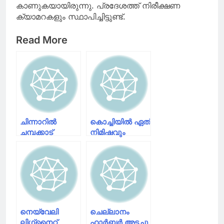
കാണുകയായിരുന്നു. പ്രദേശത്ത് നിരീക്ഷണ
ക്യാമറകളും സ്ഥാപിച്ചിട്ടുണ്ട്.
Read More
ചിന്നാറിൽ
കൊച്ചിയിൽ ഏത്
ചമ്പക്കാട്
നിമിഷവും
കോളനി ഭാഗത്ത്
ട്രിപ്പിൾ
പുള്ളിപ്പുലിയെ
ലോക്ക്ഡൗൺ
അവശനിലയിൽ
പ്രഖ്യാപിക്കാൻ
കണ്ടെത്തി
സാദ്ധ്യതയുണ്ട്;
മന്ത്രി സുനിൽ
കുമാർ
നെയ്‍വേലി
ചെല്ലാനം
ലിഗ്‌നൈറ്റ്
ഹാര്‍ബര്‍ അടച്ചു