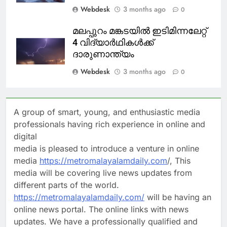
Webdesk
3 months ago
0
മലപ്പുറം മങ്കടയിൽ ഇടിമിന്നലേറ്റ്
4 വിദ്യാർഥികൾക്ക്
ദാരുണാന്ത്യം
Webdesk
3 months ago
0
A group of smart, young, and enthusiastic media
professionals having rich experience in online and
digital
media is pleased to introduce a venture in online
media
https://metromalayalamdaily.com
/, This
media will be covering live news updates from
different parts of the world.
https://metromalayalamdaily.com/
will be having an
online news portal. The online links with news
updates. We have a professionally qualified and