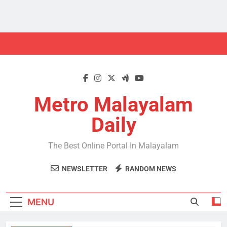
Skip
to
content
Metro Malayalam
Daily
The Best Online Portal In Malayalam
NEWSLETTER
RANDOM NEWS
MENU