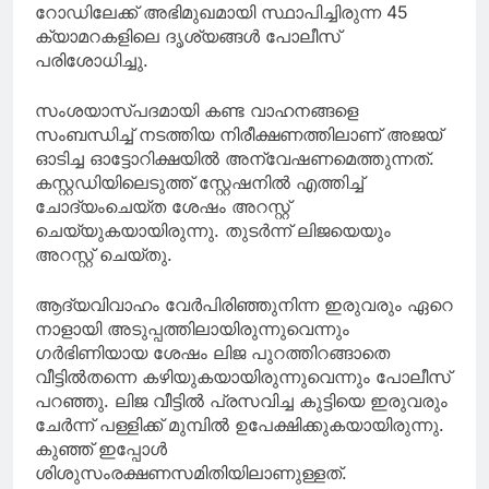
റോഡിലേക്ക് അഭിമുഖമായി സ്ഥാപിച്ചിരുന്ന 45
ക്യാമറകളിലെ ദൃശ്യങ്ങൾ പോലീസ്
പരിശോധിച്ചു.
സംശയാസ്പദമായി കണ്ട വാഹനങ്ങളെ
സംബന്ധിച്ച് നടത്തിയ നിരീക്ഷണത്തിലാണ് അജയ്
ഓടിച്ച ഓട്ടോറിക്ഷയിൽ അന്വേഷണമെത്തുന്നത്.
കസ്റ്റഡിയിലെടുത്ത് സ്റ്റേഷനിൽ എത്തിച്ച്
ചോദ്യംചെയ്ത ശേഷം അറസ്റ്റ്
ചെയ്യുകയായിരുന്നു. തുടർന്ന് ലിജയെയും
അറസ്റ്റ് ചെയ്തു.
ആദ്യവിവാഹം വേർപിരിഞ്ഞുനിന്ന ഇരുവരും ഏറെ
നാളായി അടുപ്പത്തിലായിരുന്നുവെന്നും
ഗർഭിണിയായ ശേഷം ലിജ പുറത്തിറങ്ങാതെ
വീട്ടിൽതന്നെ കഴിയുകയായിരുന്നുവെന്നും പോലീസ്
പറഞ്ഞു. ലിജ വീട്ടിൽ പ്രസവിച്ച കുട്ടിയെ ഇരുവരും
ചേർന്ന് പള്ളിക്ക് മുമ്പിൽ ഉപേക്ഷിക്കുകയായിരുന്നു.
കുഞ്ഞ് ഇപ്പോൾ
ശിശുസംരക്ഷണസമിതിയിലാണുള്ളത്.