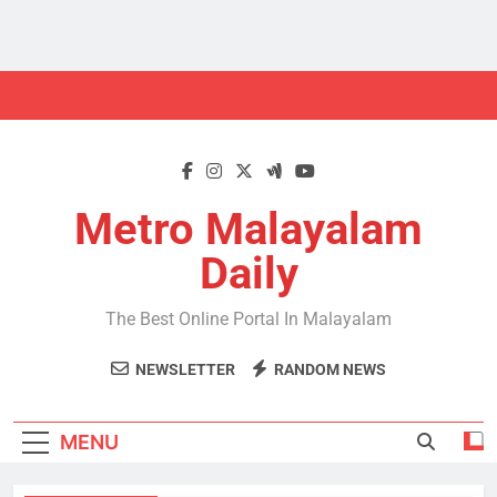
Skip
to
content
Metro Malayalam
Daily
The Best Online Portal In Malayalam
NEWSLETTER
RANDOM NEWS
MENU