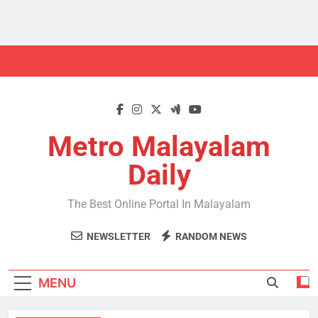
Skip
to
content
Metro Malayalam
Daily
The Best Online Portal In Malayalam
NEWSLETTER
RANDOM NEWS
MENU