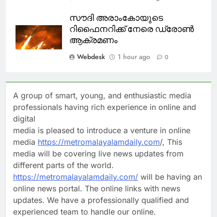
സൗദി അരാംകോയുടെ
റിഫൈനറിക്ക് നേരെ ഡ്രോൺ
ആക്രമണം
Webdesk
1 hour ago
0
A group of smart, young, and enthusiastic media
professionals having rich experience in online and
digital
media is pleased to introduce a venture in online
media
https://metromalayalamdaily.com
/, This
media will be covering live news updates from
different parts of the world.
https://metromalayalamdaily.com/
will be having an
online news portal. The online links with news
updates. We have a professionally qualified and
experienced team to handle our online.