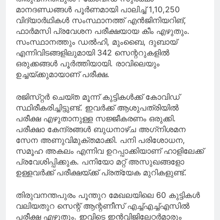
മാനദണ്ഡങ്ങൾ പൂർണമായി പാലിച്ച്‌ 1,10,250
വിദ്യാർഥികൾ സംസ്ഥാനത്ത്‌ എൻജിനിയറിങ്,
ഫാർമസി പ്രവേശന പരീക്ഷയായ കീം എഴുതും.
സംസ്ഥാനത്തും ഡൽഹി, മുംബൈ, ദുബായ്
എന്നിവിടങ്ങളിലുമായി 342 സെന്ററുകളിൽ
ഒരുക്കങ്ങൾ പൂർത്തിയായി. രാവിലെയും
ഉച്ചയ്‌ക്കുമായാണ്‌ പരീക്ഷ.
രജിസ്‌റ്റർ ചെയ്‌ത മൂന്ന്‌ കുട്ടികൾക്ക്‌ കോവിഡ്‌
സ്ഥിരീകരിച്ചിട്ടുണ്ട്‌. ഇവർക്ക് ആശുപത്രിയിൽ
പരീക്ഷ എഴുതാനുള്ള സജ്ജീകരണം ഒരുക്കി‌.
പരീക്ഷാ കേന്ദ്രങ്ങൾ ബുധനാഴ്‌ച അഗ്‌നിശമന
സേന അണുവിമുക്തമാക്കി. പനി പരിശോധന,
സമൂഹ അകലം എന്നിവ ഉറപ്പാക്കിയാണ്‌ ഹാളിലേക്ക്‌
പ്രവേശിപ്പിക്കുക. പനിയോ മറ്റ്‌ അസുഖങ്ങളോ
ഉള്ളവർക്ക്‌ പരീക്ഷയ്‌ക്ക്‌ പ്രത്യേക മുറികളുണ്ട്‌.
തിരുവനന്തപുരം പൂന്തുറ മേഖലയിലെ 60 കുട്ടികൾ
വലിയതുറ സെന്റ്‌ ആന്റണീസ്‌ എച്ച്എച്ച്എസിൽ
പരീക്ഷ എഴുതും. ഇവിടെ ഇൻവിജിലേറ്റർമാരും