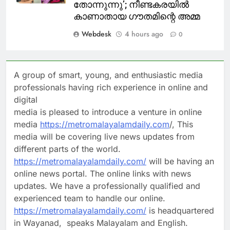
തോന്നുന്നു’; നീണ്ടകരയില്‍
കാണാതായ ഗൗതമിന്റെ അമ്മ
Webdesk
4 hours ago
0
A group of smart, young, and enthusiastic media
professionals having rich experience in online and
digital
media is pleased to introduce a venture in online
media
https://metromalayalamdaily.com
/, This
media will be covering live news updates from
different parts of the world.
https://metromalayalamdaily.com/
will be having an
online news portal. The online links with news
updates. We have a professionally qualified and
experienced team to handle our online.
https://metromalayalamdaily.com/
is headquartered
in Wayanad, speaks Malayalam and English.