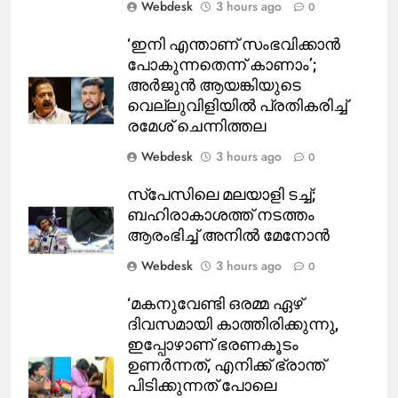
Webdesk
3 hours ago
0
‘ഇനി എന്താണ് സംഭവിക്കാന്‍
പോകുന്നതെന്ന് കാണാം’;
അര്‍ജുന്‍ ആയങ്കിയുടെ
വെല്ലുവിളിയില്‍ പ്രതികരിച്ച്
രമേശ് ചെന്നിത്തല
Webdesk
3 hours ago
0
സ്‌പേസിലെ മലയാളി ടച്ച്;
ബഹിരാകാശത്ത് നടത്തം
ആരംഭിച്ച് അനില്‍ മേനോന്‍
Webdesk
3 hours ago
0
‘മകനുവേണ്ടി ഒരമ്മ ഏഴ്
ദിവസമായി കാത്തിരിക്കുന്നു,
ഇപ്പോഴാണ് ഭരണകൂടം
ഉണര്‍ന്നത്, എനിക്ക് ഭ്രാന്ത്
പിടിക്കുന്നത് പോലെ