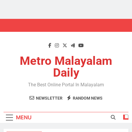
Skip
to
content
Metro Malayalam
Daily
The Best Online Portal In Malayalam
NEWSLETTER
RANDOM NEWS
MENU