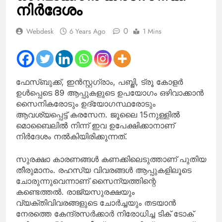
നിർദേശം
0
Webdesk
6 Years Ago
1 Mins
ഫേസ്ബുക്ക്, ഇന്‍സ്റ്റഗ്രാം, പബ്ജി, ട്രൂ കോളര്‍
ഉള്‍പ്പെടെ 89 ആപ്പുകളുടെ ഉപയോഗം ഒഴിവാക്കാന്‍
സൈനികരോടും ഉദ്യോഗസ്ഥരോടും
ആവശ്യപ്പെട്ട് കരസേന. ജൂലൈ 15നുള്ളില്‍
മൊബൈലില്‍ നിന്ന് ഇവ ഉപേക്ഷിക്കാനാണ്
നിര്‍ദേശം നല്‍കിയിരിക്കുന്നത്.
സുരക്ഷാ കാരണങ്ങള്‍ കണക്കിലെടുത്താണ് പുതിയ
തീരുമാനം. രഹസ്യ വിവരങ്ങള്‍ ആപ്പുകളിലൂടെ
ചോരുന്നുവെന്നാണ് സൈന്യത്തിന്റെ
കണ്ടെത്തല്‍. രാജ്യസുരക്ഷയും
വ്യക്തിവിവരങ്ങളുടെ ചോര്‍ച്ചയും തടയാന്‍
നേരത്തെ കേന്ദ്രസര്‍ക്കാര്‍ നിരോധിച്ച ടിക് ടോക്