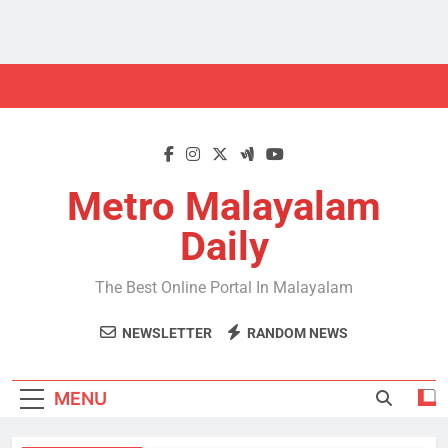
Skip
to
content
Metro Malayalam
Daily
The Best Online Portal In Malayalam
NEWSLETTER
RANDOM NEWS
MENU