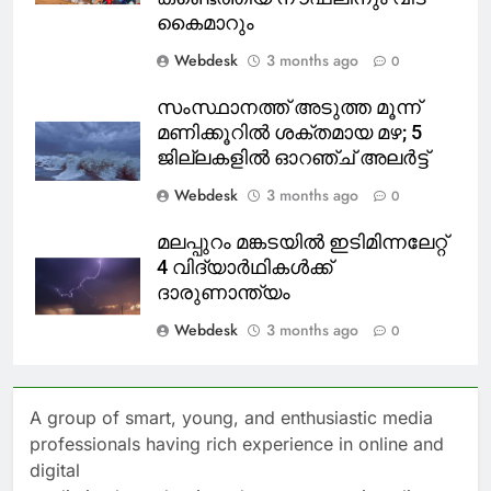
കൈമാറും
Webdesk
3 months ago
0
സംസ്ഥാനത്ത് അടുത്ത മൂന്ന്
മണിക്കൂറിൽ ശക്തമായ മഴ; 5
ജില്ലകളിൽ ഓറഞ്ച് അലർട്ട്
Webdesk
3 months ago
0
മലപ്പുറം മങ്കടയിൽ ഇടിമിന്നലേറ്റ്
4 വിദ്യാർഥികൾക്ക്
ദാരുണാന്ത്യം
Webdesk
3 months ago
0
A group of smart, young, and enthusiastic media
professionals having rich experience in online and
digital