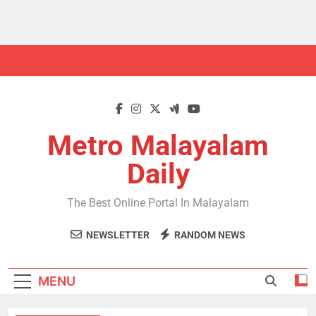
Skip
to
content
Metro Malayalam
Daily
The Best Online Portal In Malayalam
NEWSLETTER
RANDOM NEWS
MENU