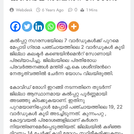
0
Webdesk
6 Years Ago
1 Mins
കല്‍പ്പറ്റ നഗരസഭയിലെ 7 വാര്‍ഡുകള്‍ക്ക് പുറമെ
മേപ്പാടി ഗ്രാമ പഞ്ചായത്തിലെ 2 വാര്‍ഡുകള്‍ കൂടി
ജില്ലാ കലക്ടര്‍ കണ്ടെയിന്‍മെന്‍റ് സോണായി
പ്രഖ്യാപിച്ചു. ജില്ലയിലെ പ്രതിരോധ
പ്രവര്‍ത്തനങ്ങള്‍ മന്ത്രി എ.കെ ശശീന്ദ്രന്‍റെ
നേതൃത്വത്തില്‍ ചേര്‍ന്ന യോഗം വിലയിരുത്തി.
കോവിഡ് രോഗി ഇറങ്ങി നടന്നതിനെ തുടര്‍ന്ന്
ജില്ലാ ആസ്ഥാനമായ കല്‍പ്പറ്റ പൂര്‍ണ്ണമായി
അടഞ്ഞു കിടക്കുകയാണ്. ഇതിനു
പുറമയാണിപ്പോള്‍ മേപ്പാടി പഞ്ചായത്തിലെ 19, 22
വാര്‍ഡുകള്‍ കൂടി അടച്ചിടുന്നത്. കുന്നംപറ്റ ,
കോട്ടവയല്‍ പ്രദേശങ്ങളിലാണ് കര്‍ശന
നിയന്ത്രണമേര്‍പ്പെടുത്തിയത്. ജില്ലയില്‍ കഴിഞ്ഞ
ദിവസം 14 പേര്‍ക്ക് കൂടി രോഗം സ്ഥിരീകരിക്കുകയും