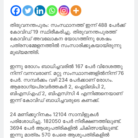
യോഗം ഇന്ന്
തിരുവനന്തപുരം: സംസ്ഥാനത്ത് ഇന്ന് 488 പേര്‍ക്ക്
കോവിഡ് 19 സ്ഥിരീകരിച്ചു. തിരുവനന്തപുരത്ത്
കോവിഡ് അവലോകന യോഗത്തിനു ശേഷം
പത്രസമ്മേളനത്തില്‍ സംസാരിക്കുകയായിരുന്നു
മുഖ്യമന്ത്രി.
ഇന്നു രോഗം ബാധിച്ചവരിൽ 167 പേർ വിദേശത്തു
നിന്ന് വന്നവരാണ്. മറ്റു സംസ്ഥാനങ്ങളിൽനിന്ന് 76
പേർ. സമ്പർക്കം വഴി 234 പേർക്കാണ് രോഗം.
ആരോഗ്യപ്രവർത്തകർ 2, ഐടിബിപി 2,
ബിഎസ്എഫ് 2, ബിഎസ്‌സി 4 എന്നിങ്ങനെയാണ്
ഇന്ന് കോവിഡ് ബാധിച്ചവരുടെ കണക്ക്.
24 മണിക്കൂറിനകം 12104 സാമ്പിളുകള്‍
പരിശോധിച്ചു. 182050 പേര്‍ നിരീക്ഷണത്തിലുണ്ട്.
3694 പേര്‍ ആശുപത്രികളില്‍ ചികിത്സയിലുണ്ട്.
ഇന്നു മാത്രം 570 പേരെ ആശുപത്രികളില്‍