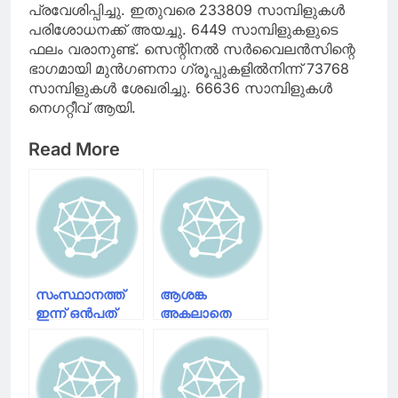
പ്രവേശിപ്പിച്ചു. ഇതുവരെ 233809 സാമ്പിളുകള്‍
പരിശോധനക്ക് അയച്ചു. 6449 സാമ്പിളുകളുടെ
ഫലം വരാനുണ്ട്. സെന്റിനല്‍ സര്‍വൈലന്‍സിന്റെ
ഭാഗമായി മുന്‍ഗണനാ ഗ്രൂപ്പുകളില്‍നിന്ന് 73768
സാമ്പിളുകള്‍ ശേഖരിച്ചു. 66636 സാമ്പിളുകള്‍
നെഗറ്റീവ് ആയി.
Read More
സംസ്ഥാനത്ത്
ആശങ്ക
ഇന്ന് ഒൻപത്
അകലാതെ
പേർക്ക്
,സംസ്ഥാനത്ത്
കൊവിഡ്
193 പേർക്ക്
സ്ഥിരീകരിച്ചു
കോവിഡ്
സ്ഥിരീകരിച്ചു;