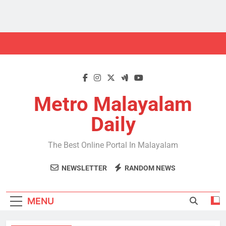
Skip
to
content
Metro Malayalam
Daily
The Best Online Portal In Malayalam
NEWSLETTER
RANDOM NEWS
MENU