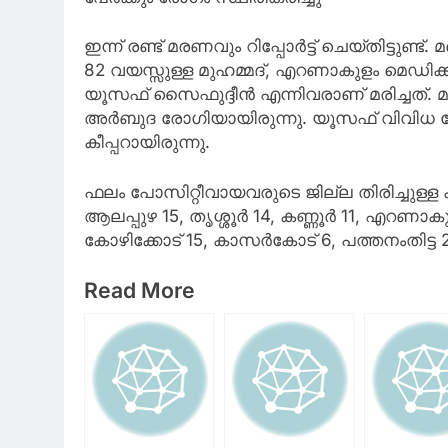
ഇന്ന് രണ്ട് മരണവും റിപ്പോര്‍ട്ട് ചെയ്തിട്ടുണ
82 വയസ്സുള്ള മുഹമ്മദ്, എറണാകുളം മെഡിക്ക
യൂസഫ് സൈഫുദ്ദീന്‍ എന്നിവരാണ് മരിച്ചത്. മ
അര്‍ബുദ രോഗിയായിരുന്നു. യൂസഫ് വിവിധ രോഗങ്
കീപ്പറായിരുന്നു.
ഫലം പോസിറ്റീവായവരുടെ ജില്ല തിരിച്ചുള്ള 
ആലപ്പുഴ 15, തൃശ്ശൂര്‍ 14, കണ്ണൂര്‍ 11, എറണാ
കോഴിക്കോട് 15, കാസര്‍കോട് 6, പത്തനംതിട്ട 2
Read More