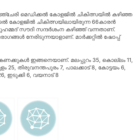
്ട്. മഞ്ചേരി മെഡിക്കല്‍ കോളജില്‍ ചികിത്സയില്‍ കഴിഞ്ഞ
ല്‍ കോളജില്‍ ചികിത്സയിലായിരുന്ന 66കാരന്‍
ുഹമ്മദ് സൗദി സന്ദര്‍ശംന കഴിഞ്ഞ് വന്നതാണ്.
ങള്‍ നേരിടുന്നയാളാണ്. മാര്‍ക്കറ്റില്‍ ഷോപ്പ്
കണക്കുകള്‍ ഇങ്ങനെയാണ്. മലപ്പുറം 35, കൊല്ലം 11,
കുളം 25, തിരുവനന്തപുരം 7, പാലക്കാട് 8, കോട്ടയം 6,
6, ഇടുക്കി 6, വയനാട് 8