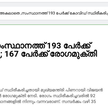
ി
ഹചര്യം ഉണ്ടായാല്‍ അര്‍ജുന്‍ ആയങ്കിയെ വെടിവയ്ക്കാന്‍ 
കലാതെ ,സംസ്ഥാനത്ത് 193 പേർക്ക് കോവിഡ് സ്ഥിരീകരിച്ചു
ഫി’ ഇത് കാപ്പിക്കടയല്ല….; ഫേസ്ബുക്ക് പോസ്റ്റുമായി മ
ാളികളെ കാണാതായ സംഭവം, അനുനയ നീക്കവുമായി മുഖ്യമന്ത
ഥാനത്ത് 193 പേർക്ക്
; 167 പേർക്ക് രോഗമുക്തി
ുഎഇയിൽ അവധി പ്രഖ്യാപിച്ചു; വാരാന്ത്യ അവധി കൂടെയ
ഡ് സ്ഥിരീകരിച്ചതായി മുഖ്യമന്ത്രി പിണറായി വിജയന്‍
ര്‍ രോഗമുക്തി നേടി. രോഗം സ്ഥിരീകരിച്ചവരില്‍ 92
ാനങ്ങളില്‍ നിന്നും വന്നവരാണ്. സമ്പര്‍ക്കം വഴി 35