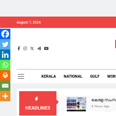
Skip
August 7, 2026
to
content
KERALA
NATIONAL
GULF
WOR
കേരള സംസ്ഥ
4 Hours Ago
HEADLINES
രാജേഷ് ട്രൂ 