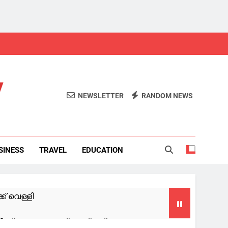
y
NEWSLETTER
RANDOM NEWS
SINESS
TRAVEL
EDUCATION
് വെള്ളി
ക്ക് രക്ഷകനായത്, സല്യൂട്ട്: