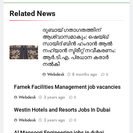
Related News
ദുബായ് ഗതാഗതത്തിന്
ആശ്വാസമാകും: ഷെയ്ഖ്
സായിദ് ബിൻ ഹംദാൻ ആൽ
നഹ്യാൻ സ്ട്രീറ്റ് നവീകരണം:
ആർ.ടി.എ. പ്രധാന കരാർ
നൽകി
Webdesk
8 months ago
0
Farnek Facilities Management job vacancies
Webdesk
3 years ago
0
Westin Hotels and Resorts Jobs In Dubai
Webdesk
3 years ago
0
Al Mansoori Engineering jobs in dubai