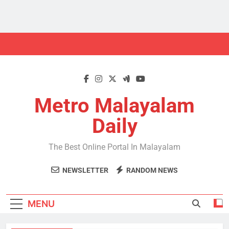
Skip
to
content
Metro Malayalam
Daily
The Best Online Portal In Malayalam
NEWSLETTER
RANDOM NEWS
MENU