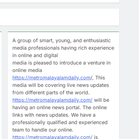
ടെ വെല്ലുവിളിയില്‍ പ്രതികരിച്ച് രമേശ്
നോന്‍
ന്നത്, എനിക്ക് ഭ്രാന്ത് പിടിക്കുന്നത്
A group of smart, young, and enthusiastic
media professionals having rich experience
in online and digital
റിന് എത്തിയപ്പോൾ ആക്രമണം
media is pleased to introduce a venture in
online media
രാമർശം വ്യാഖ്യാനിക്കുന്നതിൽ
https://metromalayalamdaily.com
/, This
media will be covering live news updates
from different parts of the world.
https://metromalayalamdaily.com/
will be
having an online news portal. The online
links with news updates. We have a
professionally qualified and experienced
team to handle our online.
https://metromalayalamdaily.com/
is