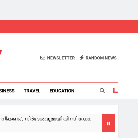
y
NEWSLETTER
RANDOM NEWS
SINESS
TRAVEL
EDUCATION
നീക്കണം’; നിര്‍ദേശവുമായി വി സി ഡോ.