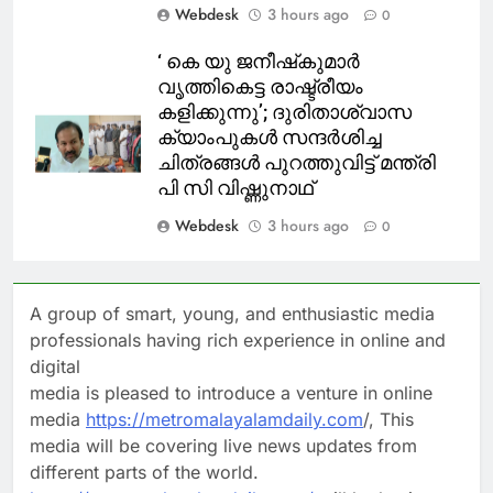
Webdesk
3 hours ago
0
‘ കെ യു ജനീഷ്‌കുമാര്‍
വൃത്തികെട്ട രാഷ്ട്രീയം
കളിക്കുന്നു’; ദുരിതാശ്വാസ
ക്യാംപുകള്‍ സന്ദര്‍ശിച്ച
ചിത്രങ്ങള്‍ പുറത്തുവിട്ട് മന്ത്രി
പി സി വിഷ്ണുനാഥ്
Webdesk
3 hours ago
0
A group of smart, young, and enthusiastic media
professionals having rich experience in online and
digital
media is pleased to introduce a venture in online
media
https://metromalayalamdaily.com
/, This
media will be covering live news updates from
different parts of the world.