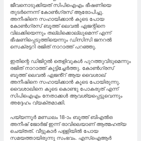
ജീവനൊടുക്കിയത് സിപിഐഎം ഭീഷണിയെ
തുടർന്നെന്ന് കോൺഗ്രസ് ആരോപിച്ചു.
അനീഷിനെ സഹായിക്കാൻ കൂടെ പോയ
കോൺഗ്രസ് ബൂത്ത് ലെവൽ ഏജന്റിനെ
വിലക്കിയെന്നും തല്ലിക്കൊല്ലുമെന്ന് എന്ന്
ഭീഷണിപ്പെടുത്തിയെന്നും ഡിസിസി ജനറൽ
സെക്രട്ടറി രജിത് നാറാത്ത് പറഞ്ഞു.
ഇതിന്റെ ഡിജിറ്റൽ തെളിവുകൾ പുറത്തുവിടുമെന്നും
രജിത് നാറാത്ത് കൂട്ടിച്ചേർത്തു. കോൺഗ്രസ്
ബൂത്ത് ലെവൽ ഏജൻ്റ് ആയ വൈശാഖ്
അനീഷിനെ സഹായിക്കാൻ കൂടെ പോയിരുന്നു.
വൈശാഖിനെ കൂടെ കൊണ്ടു പോകരുത് എന്ന്
സിപിഐഎം നേതാക്കൾ ആവശ്യപ്പെട്ടുവെന്നും
അദ്ദേഹം വ്യക്തമാക്കി.
പയ്യന്നൂർ മണ്ഡലം 18-ാം ബൂത്ത് ബിഎൽഒ
അനീഷ് ജോർജ് ഇന്ന് രാവിലെയാണ് ആത്മഹത്യ
ചെയ്തത്. വീട്ടുകാർ പള്ളിയിൽ പോയ
സമയത്തായിരുന്നു സംഭവം. എസ്ഐആർ