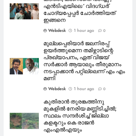
എന്‍ടിഎയിലെ ‘ വിദഗ്ധര്‍’
ചോദ്യപ്പേപ്പര്‍ ചോര്‍ത്തിയത്
ഇങ്ങനെ
Webdesk
1 hour ago
0
മുല്ലപ്പെരിയാർ ജലനിരപ്പ്
ഉയർത്തുമെന്ന തമിഴ്നാടിന്റെ
പ്രഖ്യാപനം, ഏത് വിജയ്
സർക്കാർ ആയാലും തീരുമാനം
നടപ്പാക്കാൻ പറ്റില്ലെന്ന് എം എം
മണി
Webdesk
1 hour ago
0
കുതിരാന്‍ തുരങ്കത്തിനു
മുകളില്‍ നേരിയ മണ്ണിടിച്ചില്‍;
സ്ഥലം സന്ദര്‍ശിച്ച് ജില്ലാ
കളക്ടറും കെ രാജന്‍
എംഎല്‍എയും