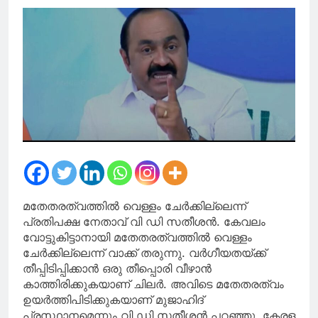
‘വെള്ളത്തിൽ’
മതേതരത്വത്തിൽ വെള്ളം ചേർക്കില്ലെന്ന്
പ്രതിപക്ഷ നേതാവ് വി ഡി സതീശൻ. കേവലം
വോട്ടുകിട്ടാനായി മതേതരത്വത്തിൽ വെള്ളം
ചേർക്കില്ലെന്ന് വാക്ക് തരുന്നു. വർഗീയതയ്ക്ക്
തീപ്പിടിപ്പിക്കാൻ ഒരു തീപ്പൊരി വീഴാൻ
കാത്തിരിക്കുകയാണ് ചിലർ. അവിടെ മതേതരത്വം
ഉയർത്തിപിടിക്കുകയാണ് മുജാഹിദ്
പ്രസ്ഥാനമെന്നും വി ഡി സതീശൻ പറഞ്ഞു. കേരള