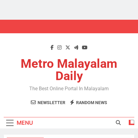
Skip
to
content
Metro Malayalam
Daily
The Best Online Portal In Malayalam
NEWSLETTER
RANDOM NEWS
MENU