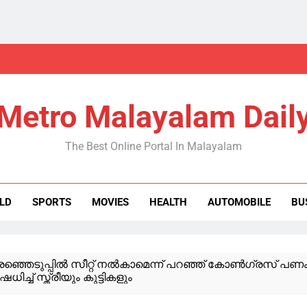
Metro Malayalam Dail
The Best Online Portal In Malayalam
LD
SPORTS
MOVIES
HEALTH
AUTOMOBILE
BU
ഞ്ഞെടുപ്പിൽ സീറ്റ് നൽകാമെന്ന് പറഞ്ഞ് കോൺഗ്രസ് പണം ത
ധിച്ച് സ്ത്രീയും കുട്ടികളും