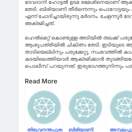
ദേവദാനി ഹോട്ടല്‍ ഉടമ രമേശിനെയാണ് ആക്രമിച
തേടി. ബിരിയാണി തീര്‍ന്നെന്നും പൊറോട്ടയും
എന്ന് ചോദിച്ചായിരുന്നു മര്‍ദനം. ചേളന്നൂര
അക്രമിച്ചത്.
ഹെല്‍മെറ്റ് കൊണ്ടുള്ള അടിയില്‍ തലക്ക് പരുക
ആശുപത്രിയില്‍ ചികിത്സ തേടി. ഇടിയുടെ ആഘ
താടിയെല്ലിനും പരുക്കേറ്റു. സംഭവത്തില്‍ 
കടയിലെത്തിയവര്‍ ആക്രമിക്കാന്‍ തുടങ്ങിയപ്പോ
പൊലീസ് പറയുന്നത്. ഇരുഭാഗത്തുനിന്നും പരാത
Read More
തിരുവനന്തപുരത്ത്
ബിരിയാണി
അമ്പലപ്പു