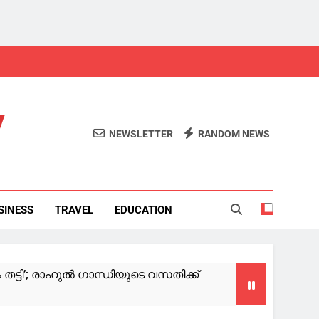
y
NEWSLETTER
RANDOM NEWS
SINESS
TRAVEL
EDUCATION
ട്ടി’; രാഹുൽ ഗാന്ധിയുടെ വസതിക്ക്