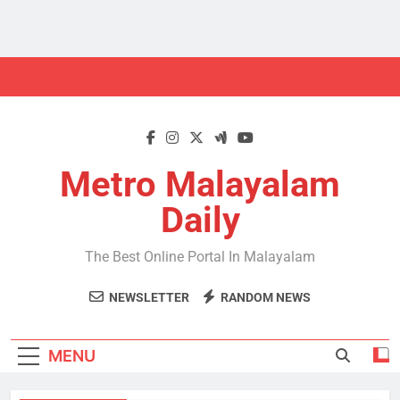
Skip
to
content
Metro Malayalam
Daily
The Best Online Portal In Malayalam
NEWSLETTER
RANDOM NEWS
MENU