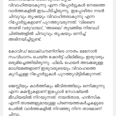
വിവാഹിതയാകുന്നു എന്ന റിപ്പോര്‍ട്ടുകള്‍ നേരത്തെ
വാര്‍ത്തകളില്‍ ഇടംപിടിച്ചിരുന്നു. ഇപ്പോഴിതാ നടന്‍
ചിമ്പുവും തൃഷയും വിവാഹിതരാകുന്നു എന്ന
റിപ്പോര്‍ട്ടുകളാണ് പുറത്തുവരുന്നത്. ‘വിണൈ
താണ്ടി വരുവായാ’, ‘അലൈ’ തുടങ്ങിയ നിരവധി
ചിത്രങ്ങളില്‍ ചിമ്പുവും തൃഷയും ഒന്നിച്ച്
അഭിനയിച്ചിട്ടുണ്ട്.
കോവിഡ് ലോക്ഡൗണിനിടെ ഗൗതം മേനോന്‍
സംവിധാനം ചെയ്ത ഷോര്‍ട്ട് ഫിലിമിലും ഇരുവരും
ഒരുമിച്ചെത്തിയിരുന്നു. ഫിലിം ഫെയര്‍ അടക്കമുള്ള
മാധ്യമങ്ങളാണ് ഇരുവരുടെയും വിവാഹത്തെ
കുറിച്ചുള്ള റിപ്പോര്‍ട്ടുകള്‍ പുറത്തുവിട്ടിരിക്കുന്നത്.
ജെസ്സിയും കാര്‍ത്തികും ജീവിതത്തിലും ഒന്നിക്കുന്നു
എന്ന കമന്റുകളാണ് ഇപ്പോള്‍ സോഷ്യല്‍
മീഡിയയില്‍ നിറയുന്നത്. നയന്‍താര, ഹന്‍സിക
എന്നീ താരങ്ങളുമായുള്ള പ്രണയത്തകര്‍ച്ചകളുടെ
പേരില്‍ വാര്‍ത്തകളില്‍ നിറഞ്ഞു നിന്ന താരമാണ്
ചിമ്പു.