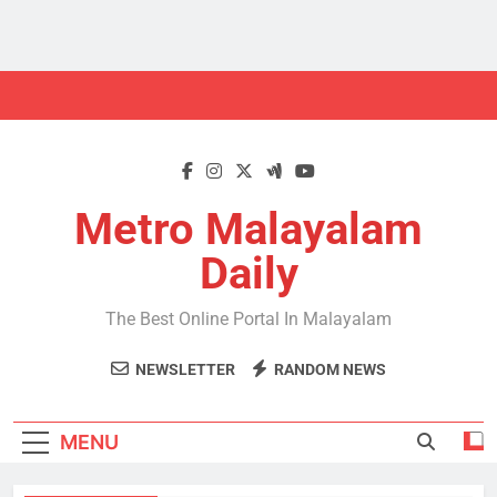
Skip
to
content
Metro Malayalam
Daily
The Best Online Portal In Malayalam
NEWSLETTER
RANDOM NEWS
MENU