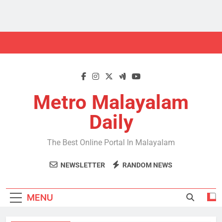
Skip
to
content
Metro Malayalam
Daily
The Best Online Portal In Malayalam
NEWSLETTER
RANDOM NEWS
MENU