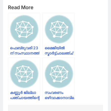
Read More
ഫെബ്രുവരി 23
മൈജിയിൽ
ന് സംസ്ഥാനത്ത്
സ്മാർട്ട്ചാലഞ്ച്
ഹര്‍ത്താല്‍
പദ്ധതിക്ക്
തുടക്കം കുറിച്ചു.
കണ്ണൂര്‍ ജില്ലാ
സംവരണം
പഞ്ചായത്തിന്റെ
ഒഴിവാക്കാനാവില്ല;
കോള്‍
മുഖ്യമന്ത്രി
സെന്ററില്‍