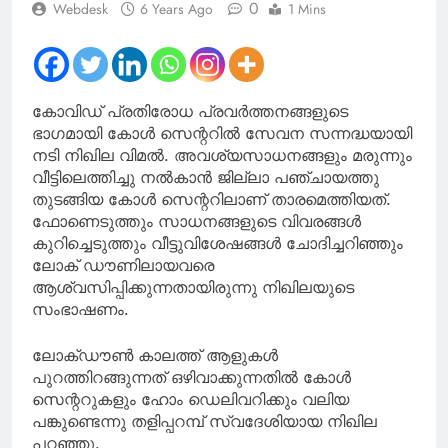
0
Webdesk
6 Years Ago
1 Mins
കോവിഡ് പ്രതിരോധ പ്രവര്‍ത്തനങ്ങളുടെ
ഭാഗമായി കോള്‍ സെന്ററില്‍ സേവന സന്നദ്ധയായി
നടി നിഖില വിമല്‍. അവശ്യസാധനങ്ങളും മരുന്നും
വീട്ടിലെത്തിച്ചു നല്‍കാന്‍ ജില്ലാ പഞ്ചായത്തു
തുടങ്ങിയ കോള്‍ സെന്ററിലാണ് താരമെത്തിയത്.
ഫോണെടുത്തും സാധനങ്ങളുടെ വിവരങ്ങള്‍
കുറിച്ചെടുത്തും വീട്ടുവിശേഷങ്ങള്‍ ചോദിച്ചറിഞ്ഞും
ലോക് ഡൗണിലായവരെ
ആശ്വസിപ്പിക്കുന്നതായിരുന്നു നിഖിലയുടെ
സംഭാഷണം.
ലോക്ഡൗണ്‍ കാലത്ത് ആളുകള്‍
പുറത്തിറങ്ങുന്നത് ഒഴിവാക്കുന്നതില്‍ കോള്‍
സെന്ററുകളും ഹോം ഡെലിവറിക്കും വലിയ
പങ്കുണ്ടെന്നു തളിപ്പറമ്പ് സ്വദേശിയായ നിഖില
പറഞ്ഞു.