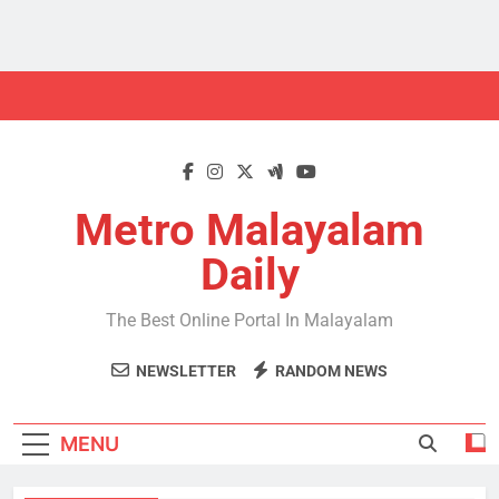
Skip
to
content
Metro Malayalam
Daily
The Best Online Portal In Malayalam
NEWSLETTER
RANDOM NEWS
MENU