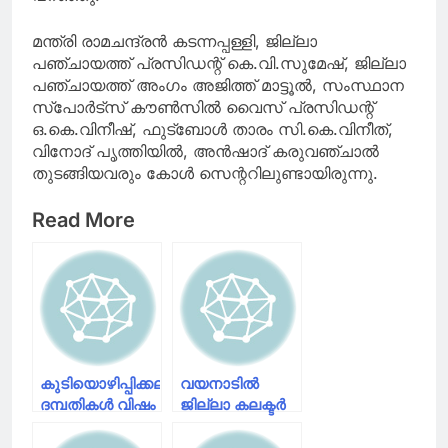
മന്ത്രി രാമചന്ദ്രന്‍ കടന്നപ്പള്ളി, ജില്ലാ
പഞ്ചായത്ത് പ്രസിഡന്റ് കെ.വി.സുമേഷ്, ജില്ലാ
പഞ്ചായത്ത് അംഗം അജിത്ത് മാട്ടൂല്‍, സംസ്ഥാന
സ്പോര്‍ട്സ് കൗണ്‍സില്‍ വൈസ് പ്രസിഡന്റ്
ഒ.കെ.വിനീഷ്, ഫുട്ബോള്‍ താരം സി.കെ.വിനീത്,
വിനോദ് പൃത്തിയില്‍, അന്‍ഷാദ് കരുവഞ്ചാല്‍
തുടങ്ങിയവരും കോള്‍ സെന്ററിലുണ്ടായിരുന്നു.
Read More
കുടിയൊഴിപ്പിക്കലിനിടെ
വയനാടിൽ
ദമ്പതികള്‍ വിഷം
ജില്ലാ കലക്ടർ
കഴിച്ച സംഭവം;
പ്രഖ്യാപിച്ച
ജില്ലാ
കണ്ടെയ്മെൻ്റ്