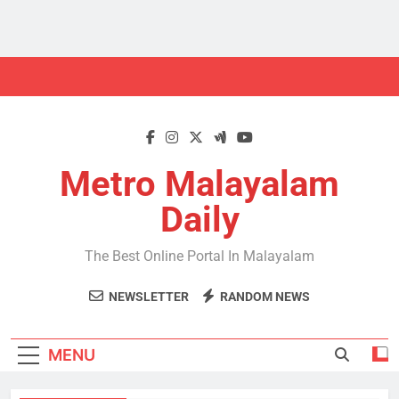
Skip
to
content
Metro Malayalam
Daily
The Best Online Portal In Malayalam
NEWSLETTER
RANDOM NEWS
MENU