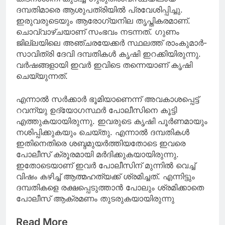
ദമ്പതിമാരെ ആശുപത്രിയില്‍ പ്രവേശിപ്പിച്ചു.
ഇരുവരുടെയും ആരോഗ്യനില തൃപ്തികരമാണ്.
ചൊവ്വാഴ്ചയാണ് സംഭവം നടന്നത്. ഗുണം
ജില്ലയിലെ അഞ്ചരയേക്കര്‍ സ്ഥലത്ത് രാംകുമാര്‍-
സാവിത്രി ദേവി ദമ്പതികള്‍ കൃഷി ഇറക്കിയിരുന്നു.
വര്‍ഷങ്ങളായി ഇവര്‍ ഇവിടെ തന്നെയാണ് കൃഷി
ചെയ്യുന്നത്.
എന്നാല്‍ സര്‍ക്കാര്‍ ഭൂമിയാണെന്ന് അവകാശപ്പെട്ട്
റവന്യു ഉദ്യോഗസ്ഥര്‍ പോലീസിനെ കൂട്ടി
എത്തുകയായിരുന്നു. ഇവരുടെ കൃഷി പൂര്‍ണമായും
നശിപ്പിക്കുകയും ചെയ്തു. എന്നാല്‍ ദമ്പതികള്‍
ഇതിനെതിരെ ശബ്ദമുയര്‍ത്തിയതോടെ ഇവരെ
പോലീസ് ക്രൂരമായി മര്‍ദിക്കുകയായിരുന്നു.
ഇതോടെയാണ് ഇവര്‍ പോലീസിന് മുന്നില്‍ വെച്ച്
വിഷം കഴിച്ച് ആത്മഹത്യക്ക് ശ്രമിച്ചത്. എന്നിട്ടും
ദമ്പതികളെ രക്ഷപ്പെടുത്താന്‍ പോലും ശ്രമിക്കാതെ
പോലീസ് ആക്രമണം തുടരുകയായിരുന്നു
Read More