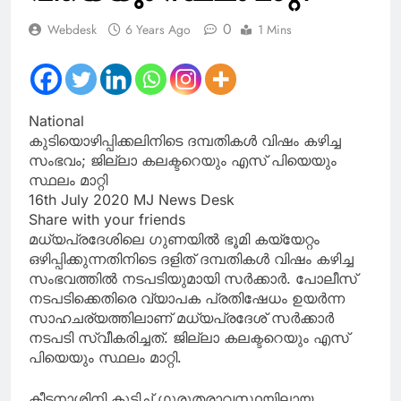
0
Webdesk
6 Years Ago
1 Mins
National
കുടിയൊഴിപ്പിക്കലിനിടെ ദമ്പതികള്‍ വിഷം കഴിച്ച
സംഭവം; ജില്ലാ കലക്ടറെയും എസ് പിയെയും
സ്ഥലം മാറ്റി
16th July 2020 MJ News Desk
Share with your friends
മധ്യപ്രദേശിലെ ഗുണയില്‍ ഭൂമി കയ്യേറ്റം
ഒഴിപ്പിക്കുന്നതിനിടെ ദളിത് ദമ്പതികള്‍ വിഷം കഴിച്ച
സംഭവത്തില്‍ നടപടിയുമായി സര്‍ക്കാര്‍. പോലീസ്
നടപടിക്കെതിരെ വ്യാപക പ്രതിഷേധം ഉയര്‍ന്ന
സാഹചര്യത്തിലാണ് മധ്യപ്രദേശ് സര്‍ക്കാര്‍
നടപടി സ്വീകരിച്ചത്. ജില്ലാ കലക്ടറെയും എസ്
പിയെയും സ്ഥലം മാറ്റി.
കീടനാശിനി കുടിച്ച് ഗുരുതരാവസ്ഥയിലായ