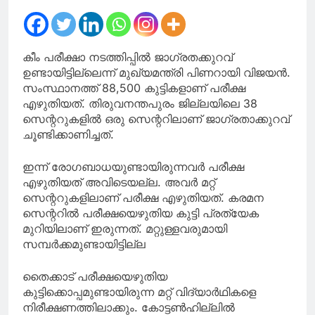
സംസാരിച്ച് മോദിയും
നെതന്യാഹുവും
കീം പരീക്ഷാ നടത്തിപ്പിൽ ജാഗ്രതക്കുറവ്
ഉണ്ടായിട്ടില്ലെന്ന് മുഖ്യമന്ത്രി പിണറായി വിജയൻ.
സംസ്ഥാനത്ത് 88,500 കുട്ടികളാണ് പരീക്ഷ
എഴുതിയത്. തിരുവനന്തപുരം ജില്ലയിലെ 38
സെന്ററുകളിൽ ഒരു സെന്ററിലാണ് ജാഗ്രതാക്കുറവ്
ചൂണ്ടിക്കാണിച്ചത്.
ഇന്ന് രോഗബാധയുണ്ടായിരുന്നവർ പരീക്ഷ
എഴുതിയത് അവിടെയല്ല. അവർ മറ്റ്
സെന്ററുകളിലാണ് പരീക്ഷ എഴുതിയത്. കരമന
സെന്ററിൽ പരീക്ഷയെഴുതിയ കുട്ടി പ്രത്യേക
മുറിയിലാണ് ഇരുന്നത്. മറ്റുള്ളവരുമായി
സമ്പർക്കമുണ്ടായിട്ടില്ല
തൈക്കാട് പരീക്ഷയെഴുതിയ
കുട്ടിക്കൊപ്പമുണ്ടായിരുന്ന മറ്റ് വിദ്യാർഥികളെ
നിരീക്ഷണത്തിലാക്കും. കോട്ടൺഹില്ലിൽ