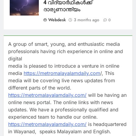
4 വിദ്യാർഥികൾക്ക്
ദാരുണാന്ത്യം
Webdesk
3 months ago
0
A group of smart, young, and enthusiastic media
professionals having rich experience in online and
digital
media is pleased to introduce a venture in online
media
https://metromalayalamdaily.com
/, This
media will be covering live news updates from
different parts of the world.
https://metromalayalamdaily.com/
will be having an
online news portal. The online links with news
updates. We have a professionally qualified and
experienced team to handle our online.
https://metromalayalamdaily.com/
is headquartered
in Wayanad, speaks Malayalam and English.