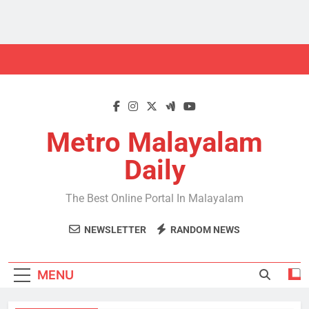
Skip
to
content
Metro Malayalam
Daily
The Best Online Portal In Malayalam
NEWSLETTER
RANDOM NEWS
MENU