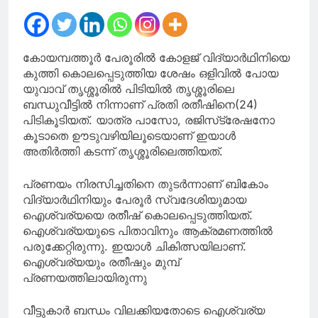
ജിഎസ്ടി ഓഫീസില്‍
ഹാജരായി
കോയമ്പത്തൂർ പേരൂരിൽ കോളജ് വിദ്യാർഥിനിയെ
കുത്തി കൊലപ്പെടുത്തിയ ശേഷം ഒളിവിൽ പോയ
യുവാവ് തൃശ്ശൂരിൽ പിടിയിൽ തൃശ്ശൂരിലെ
ബന്ധുവീട്ടിൽ നിന്നാണ് പ്രതി രതീഷിനെ(24)
പിടികൂടിയത്. യാത്ര പാസോ, രജിസ്‌ട്രേഷനോ
കൂടാതെ ഊടുവഴിയിലൂടെയാണ് ഇയാൾ
അതിർത്തി കടന്ന് തൃശ്ശൂരിലെത്തിയത്.
പ്രണയം നിരസിച്ചതിനെ തുടർന്നാണ് ബികോം
വിദ്യാർഥിനിയും പേരൂർ സ്വദേശിയുമായ
ഐശ്വര്യയെ രതീഷ് കൊലപ്പെടുത്തിയത്.
ഐശ്വര്യയുടെ പിതാവിനും ആക്രമണത്തിൽ
പരുക്കേറ്റിരുന്നു. ഇയാൾ ചികിത്സയിലാണ്.
ഐശ്വര്യയും രതീഷും മുമ്പ്
പ്രണയത്തിലായിരുന്നു
വീട്ടുകാർ ബന്ധം വിലക്കിയതോടെ ഐശ്വര്യ