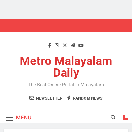
Skip
to
content
Metro Malayalam
Daily
The Best Online Portal In Malayalam
NEWSLETTER
RANDOM NEWS
MENU