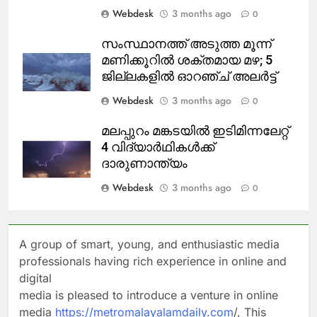
Webdesk
3 months ago
0
സംസ്ഥാനത്ത് അടുത്ത മൂന്ന്
മണിക്കൂറിൽ ശക്തമായ മഴ; 5
ജില്ലകളിൽ ഓറഞ്ച് അലർട്ട്
Webdesk
3 months ago
0
മലപ്പുറം മങ്കടയിൽ ഇടിമിന്നലേറ്റ്
4 വിദ്യാർഥികൾക്ക്
ദാരുണാന്ത്യം
Webdesk
3 months ago
0
A group of smart, young, and enthusiastic media
professionals having rich experience in online and
digital
media is pleased to introduce a venture in online
media
https://metromalayalamdaily.com
/, This