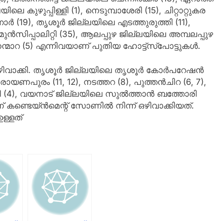
ലെ കുഴുപ്പിള്ളി (1), നെടുമ്പാശേരി (15), ചിറ്റാറ്റുകര
ന്നാർ (19), തൃശൂർ ജില്ലയിലെ എടത്തുരുത്തി (11),
ുൻസിപ്പാലിറ്റി (35), ആലപ്പുഴ ജില്ലയിലെ അമ്പലപ്പുഴ
െന്മാറ (5) എന്നിവയാണ് പുതിയ ഹോട്ട്‌സ്‌പോട്ടുകൾ.
ന് ഒഴിവാക്കി. തൃശൂർ ജില്ലയിലെ തൃശൂർ കോർപറേഷൻ
രായണപുരം (11, 12), നടത്തറ (8), പുത്തൻചിറ (6, 7),
റി (4), വയനാട് ജില്ലയിലെ സുൽത്താൻ ബത്തോരി
ണ് കണ്ടെയ്ൻമെന്റ് സോണിൽ നിന്ന് ഒഴിവാക്കിയത്.
ള്ളത്