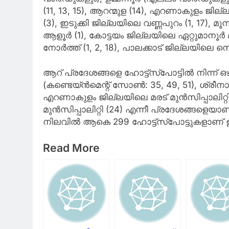
(11, 13, 15), ആറന്മുള (14), എറണാകുളം ജില്ലയി
(3), ഇടുക്കി ജില്ലയിലെ വണ്ണപുറം (1, 17), മൂ
ആളൂർ (1), കോട്ടയം ജില്ലയിലെ ഏറ്റുമാനൂർ മ
നോർത്ത് (1, 2, 18), പാലക്കാട് ജില്ലയിലെ ന
ആറ് പ്രദേശങ്ങളെ ഹോട്ട്‌സ്‌പോട്ടിൽ നിന്
(കണ്ടെയ്ൻമെന്റ് സോൺ: 35, 49, 51), ശ്രീനാ
എറണാകുളം ജില്ലയിലെ മരട് മുൻസിപ്പാലിറ്
മുൻസിപ്പാലിറ്റി (24) എന്നീ പ്രദേശങ്ങളെയാ
നിലവിൽ ആകെ 299 ഹോട്ട്‌സ്‌പോട്ടുകളാണ് ഉ
Read More