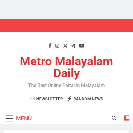
Skip
to
content
Metro Malayalam
Daily
The Best Online Portal In Malayalam
NEWSLETTER
RANDOM NEWS
MENU