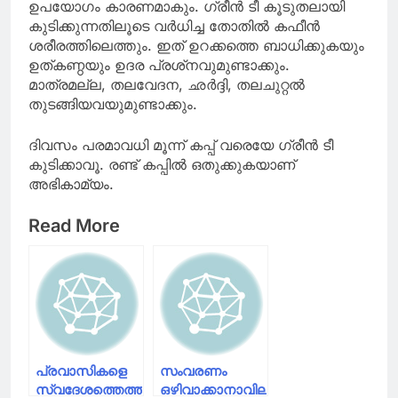
ഉപയോഗം കാരണമാകും. ഗ്രീന്‍ ടീ കൂടുതലായി
കുടിക്കുന്നതിലൂടെ വര്‍ധിച്ച തോതില്‍ കഫീന്‍
ശരീരത്തിലെത്തും. ഇത് ഉറക്കത്തെ ബാധിക്കുകയും
ഉത്കണ്ഠയും ഉദര പ്രശ്‌നവുമുണ്ടാക്കും.
മാത്രമല്ല, തലവേദന, ഛര്‍ദ്ദി, തലചുറ്റല്‍
തുടങ്ങിയവയുമുണ്ടാക്കും.
ദിവസം പരമാവധി മൂന്ന് കപ്പ് വരെയേ ഗ്രീന്‍ ടീ
കുടിക്കാവൂ. രണ്ട് കപ്പില്‍ ഒതുക്കുകയാണ്
അഭികാമ്യം.
Read More
പ്രവാസികളെ
സംവരണം
സ്വദേശത്തെത്തിക്കാന്‍
ഒഴിവാക്കാനാവില്ല;