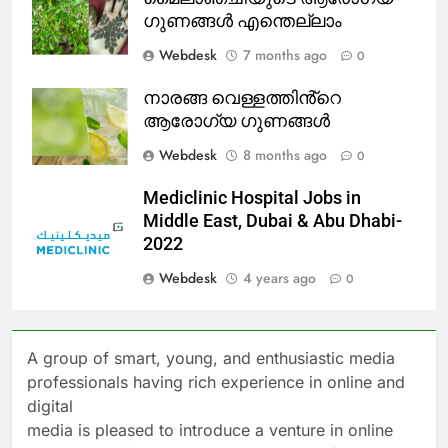
ഗുണങ്ങൾ എന്തെല്ലാം
Webdesk
7 months ago
0
നാരങ്ങ വെള്ളത്തിൻ്റെ
ആരോഗ്യ ഗുണങ്ങൾ
Webdesk
8 months ago
0
Mediclinic Hospital Jobs in
Middle East, Dubai & Abu Dhabi-
2022
Webdesk
4 years ago
0
A group of smart, young, and enthusiastic media
professionals having rich experience in online and
digital
media is pleased to introduce a venture in online