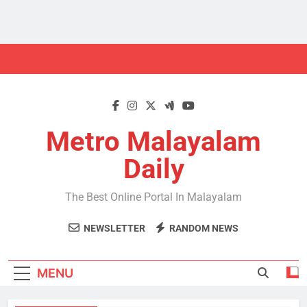
Skip
to
content
Metro Malayalam
Daily
The Best Online Portal In Malayalam
NEWSLETTER
RANDOM NEWS
MENU