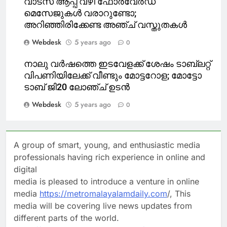
വാട്‌സ് ആപ്പ് വഴി ഫോര്‍വേര്‍ഡ്
മെസേജുകള്‍ വരാറുണ്ടോ;
അറിഞ്ഞിരിക്കേണ്ട അഞ്ച് വസ്തുതകള്‍
Webdesk
5 years ago
0
നാലു വര്‍ഷത്തെ ഇടവേളക്ക് ശേഷം ടാബ്‍ലറ്റ്
വിപണിയിലേക്ക് വീണ്ടും മോട്ടറോള; മോട്ടോ
ടാബ് ജി20 ലോഞ്ച് ഉടന്‍
Webdesk
5 years ago
0
A group of smart, young, and enthusiastic media
professionals having rich experience in online and
digital
media is pleased to introduce a venture in online
media
https://metromalayalamdaily.com
/, This
media will be covering live news updates from
different parts of the world.