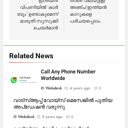
ഇന്ത്യന്‍
താഴെ വിലയുള്ള
വിപണിയില്‍ ‘കാര്‍
അഞ്ച് ഇന്ത്യന്‍
ബൂം’ ഉണ്ടാകുമെന്ന്
കാറുകളെ
മാരുതി സുസുക്കി
പരിചയപ്പെടാം
ചെയര്‍മാന്‍
Related News
Call Any Phone Number
Worldwide
Webdesk
4 years ago
0
വാട്‌സ്ആപ്പ് വോയ്‌സ് മെസേജിൽ പുതിയ
അപ്‌ഡേഷൻ വരുന്നു
Webdesk
5 years ago
0