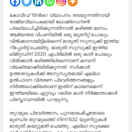
കോവിഡ് 19ന്‍റെ വ്യാപനം തടയുന്നതിനായി
രാജ്യവ്യാപകമായി ലോക്ക്ഡൌൺ
പ്രഖ്യാപിച്ചിരിക്കുന്നതിനാൽ കഴിഞ്ഞ മാസം
ആഭ്യന്തര വിപണിയിൽ ഒരു യൂണിറ്റ് പോലും
വിൽക്കാനായിട്ടില്ലെന്ന് മാരുതി സുസുക്കി ഇന്ത്യ
റിപ്പോർട്ട് ചെയ്തു. മാരുതി സുസുക്കി ഇന്ത്യ
ലിമിറ്റഡിന് 2020 ഏപ്രിലിൽ ഒരു കാർ പോലും
വിൽക്കാൻ കഴിഞ്ഞില്ലെന്നാണ് കമ്പനി
വ്യക്തമാക്കിയിരിക്കുന്നത്. സർക്കാർ
ഉത്തരവുകൾക്ക് അനുസൃതമായി എല്ലാ
ഉൽപാദന വിതരണ പ്രവർത്തനങ്ങളും
നിർത്തലാക്കിയതാണ് ഇതിന് കാരണമെന്ന്
ഇന്ത്യയിലെ ഏറ്റവും വലിയ കാർ നിർമ്മാതാക്കൾ
പ്രസ്താവനയിൽ പറയുന്നു.
തുറമുഖ പ്രവർത്തനം പുനരാരംഭിച്ചതോടെ
മുണ്ഡ്ര തുറമുഖത്ത് നിന്ന് 632 യൂണിറ്റുകൾ
മാരുതി കയറ്റുമതി ചെയ്തു. എല്ലാ സുരക്ഷാ