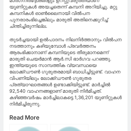
മാർഗനിർദ്ദേശങ്ങളും ഉറപ്പുവരുത്തിയാണ്
യൂണിറ്റുകൾ അയച്ചതെന്ന് കമ്പനി അറിയിച്ചു. മറ്റു
കമ്പനികള്‍ ഓണ്‍ലൈനായി വില്‍പന
പുനരാരംഭിച്ചെങ്കിലും മാരുതി അതിനെക്കുറിച്ച്
ചിന്തിച്ചിരുന്നില്ല.
തുടർച്ചയായി ഉൽ‌പാദനം നിലനിർത്താനും വിൽ‌പന
നടത്താനും കഴിയുമ്പോൾ പ്രവർത്തനം
ആരംഭിക്കാനാണ് കമ്പനിയുടെ തീരുമാനമെന്ന്
മാരുതി ചെയർമാൻ ആർ‌.സി ഭാർ‌ഗവ പറഞ്ഞു.
ഇന്ത്യയുടെ സാമ്പത്തിക വ്യവസ്ഥയെ
ലോക്ക്‌ഡൗണ്‍ ഗുരുതരമായി ബാധിച്ചിട്ടുണ്ട്. വാഹന
വിപണിയിലും ലോക്ക്‌ഡൗണ്‍ ഗുരുതര
പ്രത്യാഘാതങ്ങൾ ഉണ്ടാക്കിയിട്ടുണ്ട്. മാര്‍ച്ചില്‍
92,540 വാഹനങ്ങളാണ് മാരുതി നിര്‍മിച്ചത്.
കഴിഞ്ഞവര്‍ഷം മാര്‍ച്ചിലാകട്ടെ 1,36,201 യുണിറ്റുകൾ
നിർമിച്ചിരുന്നു.
Read More